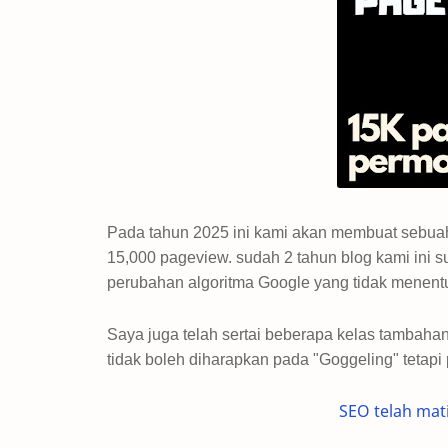
Pada tahun 2025 ini kami akan membuat sebuah
15,000 pageview. sudah 2 tahun blog kami ini 
perubahan algoritma Google yang tidak menent
Saya juga telah sertai beberapa kelas tambaha
tidak boleh diharapkan pada "Goggeling" tetap
SEO telah mat