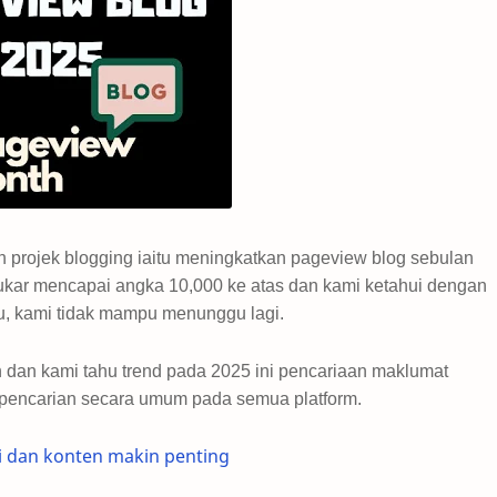
 projek blogging iaitu meningkatkan pageview blog sebulan
sukar mencapai angka 10,000 ke atas dan kami ketahui dengan
u, kami tidak mampu menunggu lagi.
n dan kami tahu trend pada 2025 ini pencariaan maklumat
i pencarian secara umum pada semua platform.
i dan konten makin penting