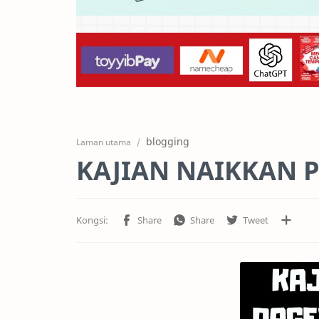
blogging
Laman utama
KAJIAN NAIKKAN P