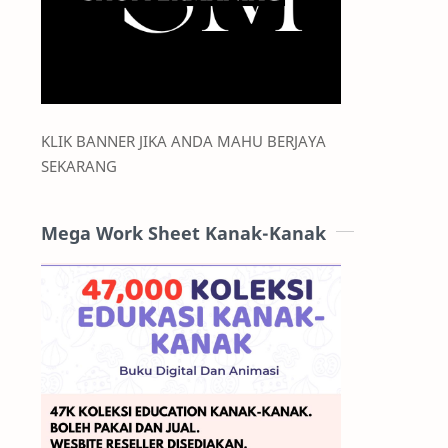
KLIK BANNER JIKA ANDA MAHU BERJAYA
SEKARANG
Mega Work Sheet Kanak-Kanak