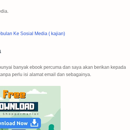
dia.
ulan Ke Sosial Media ( kajian)
a
nyai banyak ebook percuma dan saya akan berikan kepada
anpa perlu isi alamat email dan sebagainya.