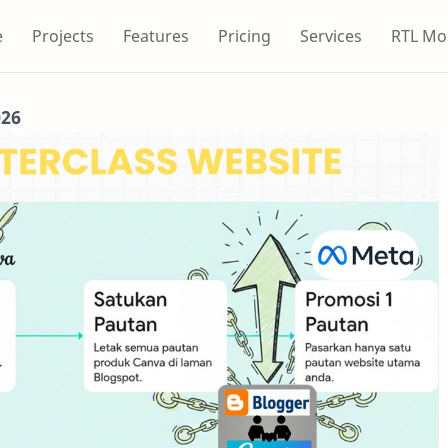
e
Projects
Features
Pricing
Services
RTL Mo
026