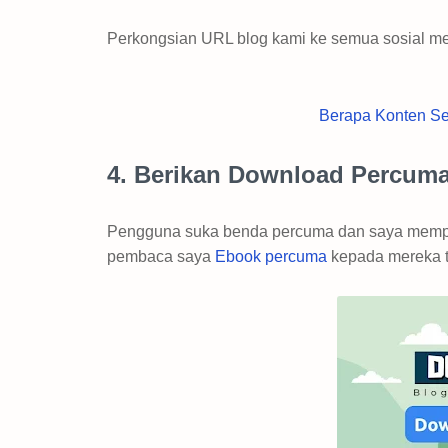
Perkongsian URL blog kami ke semua sosial me
Berapa Konten Seb
4. Berikan Download Percum
Pengguna suka benda percuma dan saya mempu
pembaca saya
Ebook percuma
kepada mereka t