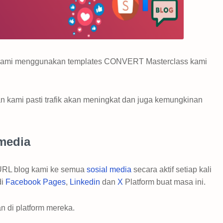
 kami menggunakan templates CONVERT Masterclass kami
n kami pasti trafik akan meningkat dan juga kemungkinan
 media
URL blog kami ke semua
sosial media
secara aktif setiap kali
di
Facebook Pages
,
Linkedin
dan
X
Platform buat masa ini.
n di platform mereka.