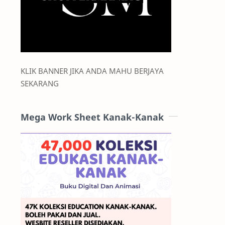
KLIK BANNER JIKA ANDA MAHU BERJAYA
SEKARANG
Mega Work Sheet Kanak-Kanak