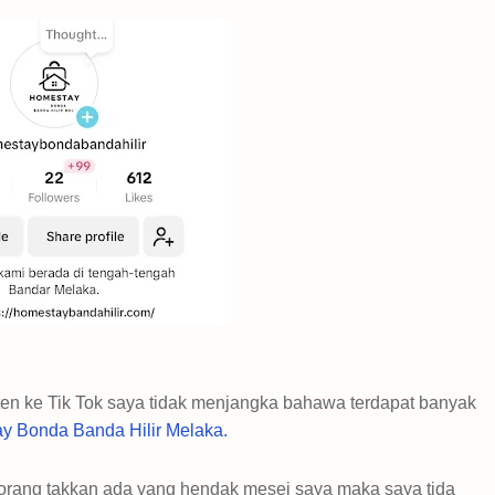
n ke Tik Tok saya tidak menjangka bahawa terdapat banyak
y Bonda Banda Hilir Melaka.
orang takkan ada yang hendak mesej saya maka saya tida