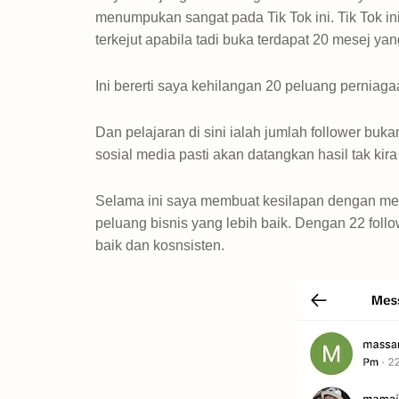
menumpukan sangat pada Tik Tok ini. Tik Tok in
terkejut apabila tadi buka terdapat 20 mesej ya
Ini bererti saya kehilangan 20 peluang perniag
Dan pelajaran di sini ialah jumlah follower buk
sosial media pasti akan datangkan hasil tak kira
Selama ini saya membuat kesilapan dengan mem
peluang bisnis yang lebih baik. Dengan 22 fo
baik dan kosnsisten.