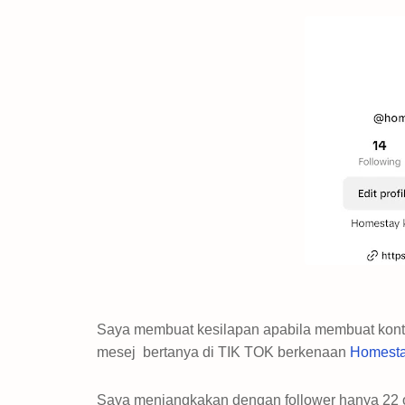
Saya membuat kesilapan apabila membuat konte
mesej bertanya di TIK TOK berkenaan
Homesta
Saya menjangkakan dengan follower hanya 22 