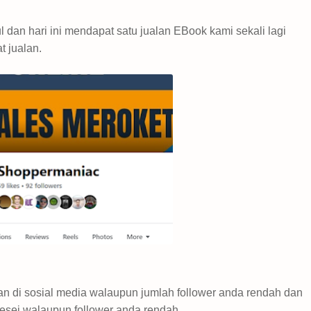
 dan hari ini mendapat satu jualan EBook kami sekali lagi
 jualan.
 di sosial media walaupun jumlah follower anda rendah dan
esej walaupun follower anda rendah.