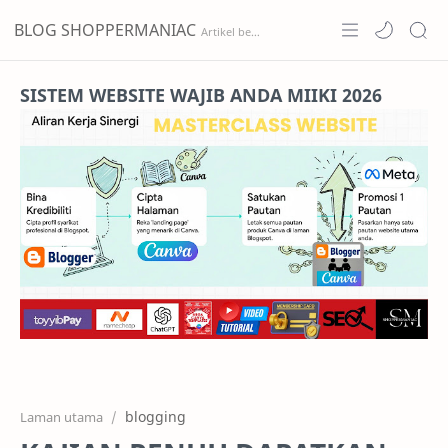
BLOG SHOPPERMANIAC
Home
SISTEM WEBSITE WAJIB ANDA MIIKI 2026
Projects
Features
Pricing
Services
RTL Mode
blogging
Laman utama