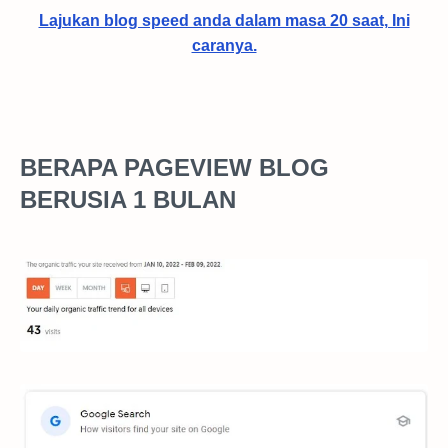
Lajukan blog speed anda dalam masa 20 saat, Ini
caranya.
BERAPA PAGEVIEW BLOG
BERUSIA 1 BULAN