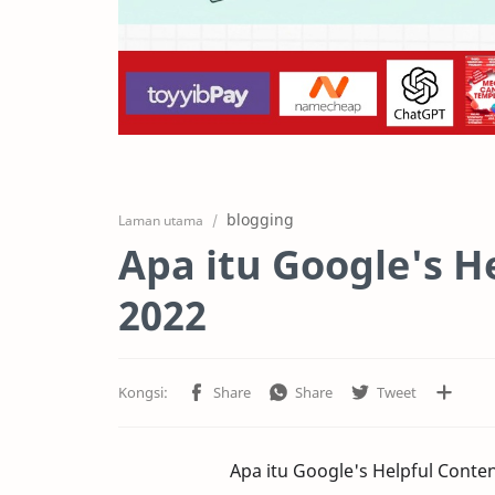
blogging
Laman utama
Apa itu Google's H
2022
Apa itu Google's Helpful Cont