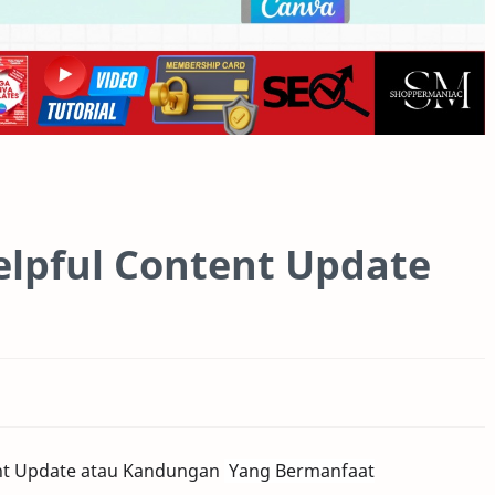
elpful Content Update
ent Update atau Kandungan
Yang Bermanfaat