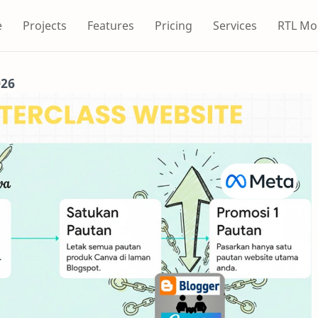
e
Projects
Features
Pricing
Services
RTL Mo
026