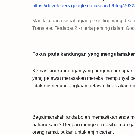
https://developers.google.com/search/blog/2022
Mari kita baca sebahagian pekeliling yang dike
Translate. Terdapat 2 kriteria penting dalam Go
Fokus pada kandungan yang mengutamakan
Kemas kini kandungan yang berguna bertujuan 
yang pelawat merasakan mereka mempunyai p
tidak memenuhi jangkaan pelawat tidak akan me
Bagaimanakah anda boleh memastikan anda me
baharu kami? Dengan mengikuti nasihat dan ga
orang ramai, bukan untuk enjin carian.