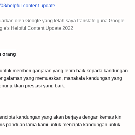
/08/helpful-content-update
luarkan oleh Google yang telah saya translate guna Google
ogle's Helpful Content Update 2022
 orang
untuk memberi ganjaran yang lebih baik kepada kandungan
engalaman yang memuaskan, manakala kandungan yang
nunjukkan prestasi yang baik.
ncipta kandungan yang akan berjaya dengan kemas kini
ris panduan lama kami untuk mencipta kandungan untuk