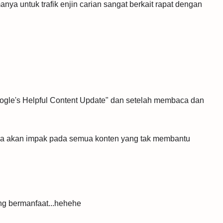
ya untuk trafik enjin carian sangat berkait rapat dengan
"Google's Helpful Content Update" dan setelah membaca dan
d ia akan impak pada semua konten yang tak membantu
ng bermanfaat...hehehe