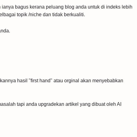
ianya bagus kerana peluang blog anda untuk di indeks lebih
bagai topik /niche dan tidak berkualiti.
anda.
annya hasil "first hand" atau orginal akan menyebabkan
salah tapi anda upgradekan artikel yang dibuat oleh AI