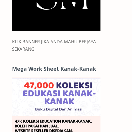
KLIK BANNER JIKA ANDA MAHU BERJAYA
SEKARANG
Mega Work Sheet Kanak-Kanak