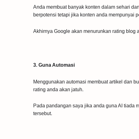
Anda membuat banyak konten dalam sehari dan 
berpotensi tetapi jika konten anda mempunyai pel
Akhirnya Google akan menurunkan rating blog 
3. Guna Automasi
Menggunakan automasi membuat artikel dan buk
rating anda akan jatuh.
Pada pandangan saya jika anda guna AI tiada ma
tersebut.