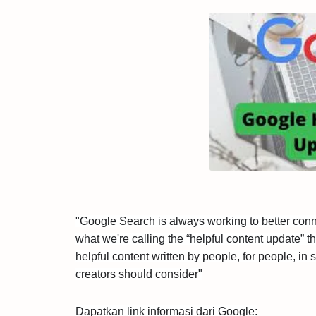
"Google Search is always working to better conne
what we're calling the “helpful content update” th
helpful content written by people, for people, in
creators should consider"
Dapatkan link informasi dari Google: