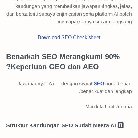
kandungan yang memberikan jawapan ringkas, jelas,
dan berautoriti supaya enjin carian serta platform AI boleh
memaparkannya secara langsung.
Download SEO Check sheet
Benarkah SEO Merangkumi 90%
Keperluan GEO dan AEO?
Jawapannya: Ya — dengan syarat
SEO
anda benar-
benar kuat dan lengkap.
Mari kita lihat kenapa.
1️⃣ Struktur Kandungan SEO Sudah Mesra AI