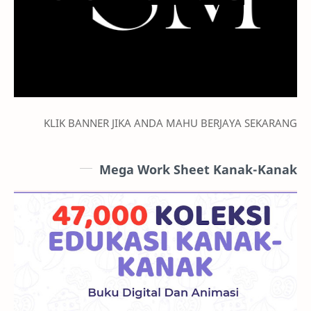
KLIK BANNER JIKA ANDA MAHU BERJAYA SEKARANG
Mega Work Sheet Kanak-Kanak