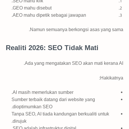
SEO mahu klik.
GEO mahu disebut.
AEO mahu dipetik sebagai jawapan.
Namun semuanya berkongsi asas yang sama.
Realiti 2026: SEO Tidak Mati
Ada yang mengatakan SEO akan mati kerana AI.
Hakikatnya:
AI masih memerlukan sumber.
Sumber terbaik datang dari website yang
dioptimumkan SEO.
Tanpa SEO, AI tiada kandungan berkualiti untuk
dirujuk.
SEO adalah infrastruktur digital.