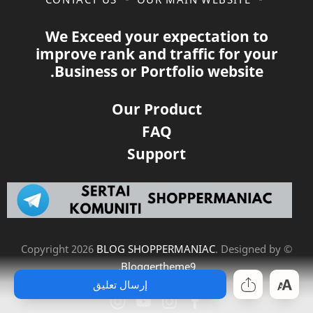
We Exceed your expectation to
improve rank and traffic for your
Business or Portfolio website.
Our Product
FAQ
Support
2026
BLOG SHOPPERMANIAC
. Designed by
© Copyright
.
Bloggertheme9
إرسال تعليق