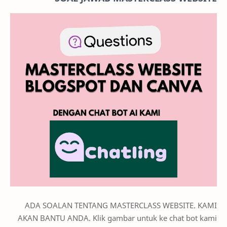
ADA SOALAN TENTANG MASTERCLASS WEBSITE. KAMI
AKAN BANTU ANDA. Klik gambar untuk ke chat bot kami