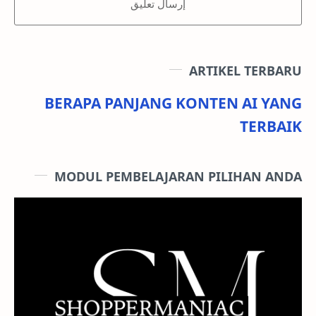
إرسال تعليق
ARTIKEL TERBARU
BERAPA PANJANG KONTEN AI YANG
TERBAIK
MODUL PEMBELAJARAN PILIHAN ANDA