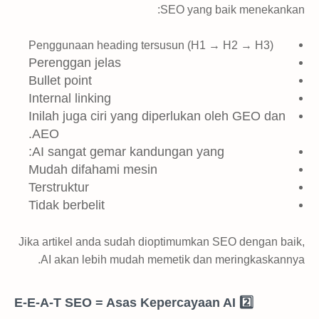
SEO yang baik menekankan:
Penggunaan heading tersusun (H1 → H2 → H3)
Perenggan jelas
Bullet point
Internal linking
Inilah juga ciri yang diperlukan oleh GEO dan
AEO.
AI sangat gemar kandungan yang:
Mudah difahami mesin
Terstruktur
Tidak berbelit
Jika artikel anda sudah dioptimumkan SEO dengan baik,
AI akan lebih mudah memetik dan meringkaskannya.
2️⃣ E-E-A-T SEO = Asas Kepercayaan AI