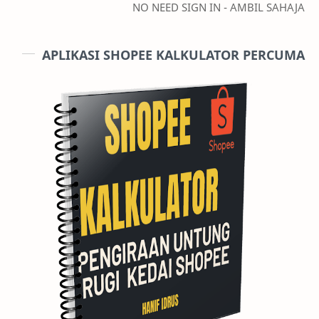
NO NEED SIGN IN - AMBIL SAHAJA
APLIKASI SHOPEE KALKULATOR PERCUMA