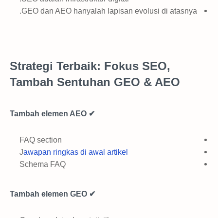
GEO dan AEO hanyalah lapisan evolusi di atasnya.
Strategi Terbaik: Fokus SEO,
Tambah Sentuhan GEO & AEO
✔ Tambah elemen AEO
FAQ section
J
awapan ringkas di awal artikel
Schema FAQ
✔ Tambah elemen GEO