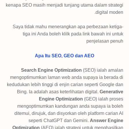
kenapa SEO masih menjadi tunjang utama dalam strategi
digital moden.
Saya tidak mahu menerangkan apa perbezaan ketiga-
tiga ini Anda boleh klilk pada link bawah ini untuk
penjelasan penuh
Apa Itu SEO, GEO dan AEO
Search Engine Optimization
(SEO) ialah amalan
mengoptimumkan laman web anda supaya ia berada di
kedudukan lebih tinggi di enjin carian seperti Google dan
Bing. Ia adalah asas keterlihatan digital.
Generative
Engine Optimization
(GEO) ialah proses
mengoptimumkan kandungan anda supaya ia boleh
ditemui, dirujuk, dan disyorkan oleh platform carian AI
seperti ChatGPT dan Gemini.
Answer Engine
Optimization
(AEO) ialah strategi untuk menghasilkan