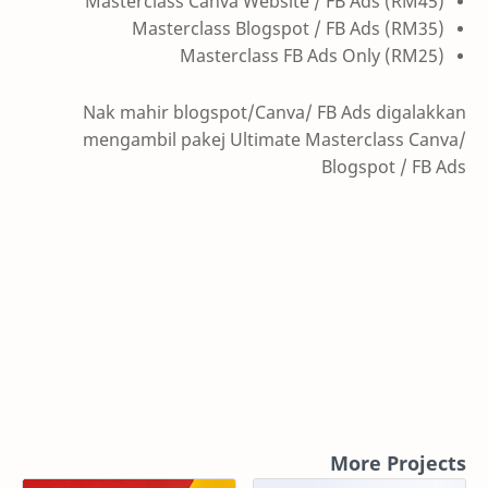
Masterclass Canva Website / FB Ads (RM45)
Masterclass Blogspot / FB Ads (RM35)
Masterclass FB Ads Only (RM25)
Nak mahir blogspot/Canva/ FB Ads digalakkan
mengambil pakej Ultimate Masterclass Canva/
Blogspot / FB Ads
More Projects