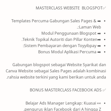
✅MASTERCLASS WEBSITE BLOGSPOT
➡️ Templates Percuma Gabungan Sales Pages &
Laman Web:.
➡️ Modul Penggunaan Blogspot
➡️Teknik Topikal Autoriti dan Pillar Konten.
➡️ Sistem Pembayaran dengan Toyyibpay:
➡️ Bonus Modul Aplikasi Percuma
Gabungan blogspot sebagai Website Syarikat dan
Canva Website sebagai Sales Pages adalah kombinasi
rahsia website terkini yang kami berikan untuk anda.
✅ BONUS MASTERCLASS FACEBOOK ADS
👀 Belajar Ads Manager Lengkap: Kuasai
pengurus iklan Facebook dari A hingga Z.