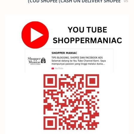
COD SHOPEE (CASH ON DELIVERY SHOPEE)