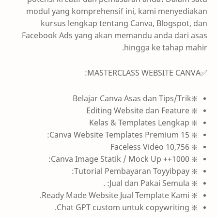
modul yang komprehensif ini, kami menyediakan
kursus lengkap tentang Canva, Blogspot, dan
Facebook Ads yang akan memandu anda dari asas
hingga ke tahap mahir.
✅MASTERCLASS WEBSITE CANVA:
❇️Belajar Canva Asas dan Tips/Trik
❇️ Editing Website dan Feature
❇️ Kelas & Templates Lengkap
❇️ 15 Canva Website Templates Premium:
❇️ 10,756 Faceless Video
❇️ 1000++ Canva Image Statik / Mock Up:
❇️ Tutorial Pembayaran Toyyibpay:
❇️ Jual dan Pakai Semula: .
❇️ Ready Made Website Jual Template Kami.
❇️ Chat GPT custom untuk copywriting.