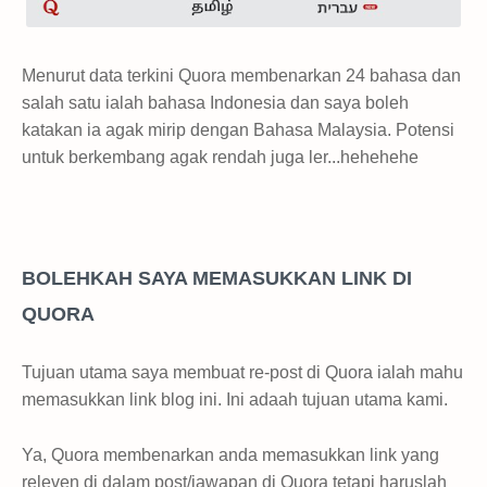
Menurut data terkini Quora membenarkan 24 bahasa dan
salah satu ialah bahasa Indonesia dan saya boleh
katakan ia agak mirip dengan Bahasa Malaysia. Potensi
untuk berkembang agak rendah juga ler...hehehehe
BOLEHKAH SAYA MEMASUKKAN LINK DI
QUORA
Tujuan utama saya membuat re-post di Quora ialah mahu
memasukkan link blog ini. Ini adaah tujuan utama kami.
Ya, Quora membenarkan anda memasukkan link yang
releven di dalam post/jawapan di Quora tetapi haruslah