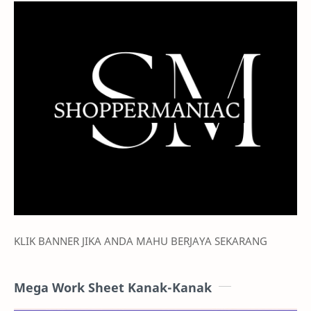
KLIK BANNER JIKA ANDA MAHU BERJAYA SEKARANG
Mega Work Sheet Kanak-Kanak