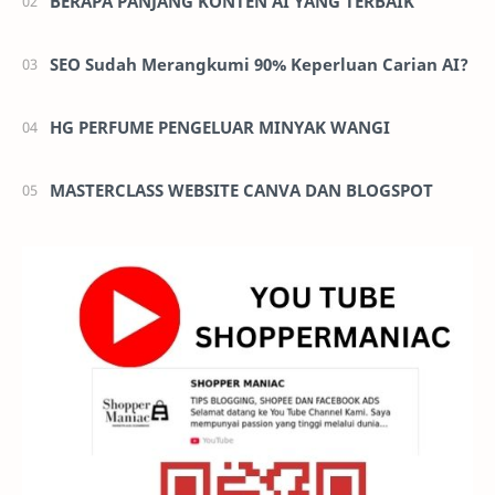
BERAPA PANJANG KONTEN AI YANG TERBAIK
SEO Sudah Merangkumi 90% Keperluan Carian AI?
HG PERFUME PENGELUAR MINYAK WANGI
MASTERCLASS WEBSITE CANVA DAN BLOGSPOT