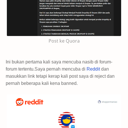
Post ke Quora
Ini bukan pertama kali saya mencuba nasib di forum-
forum tertentu.Saya pernah mencuba di
Reddit
dan
masukkan link tetapi kerap kali post saya di reject dan
pernah beberapa kali kena banned.