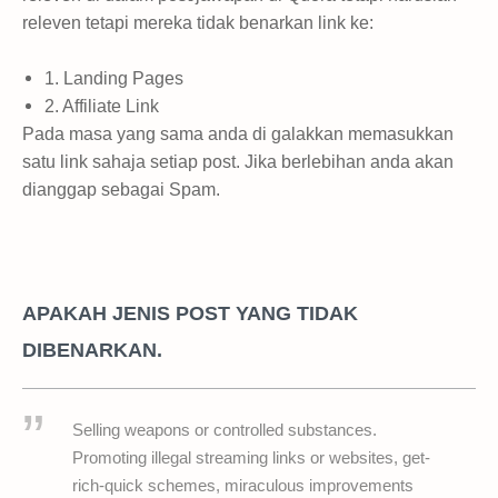
releven tetapi mereka tidak benarkan link ke:
1. Landing Pages
2. Affiliate Link
Pada masa yang sama anda di galakkan memasukkan
satu link sahaja setiap post. Jika berlebihan anda akan
dianggap sebagai Spam.
APAKAH JENIS POST YANG TIDAK
DIBENARKAN.
Selling weapons or controlled substances.
Promoting illegal streaming links or websites, get-
rich-quick schemes, miraculous improvements