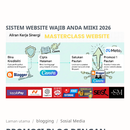
Home
Projects
SISTEM WEBSITE WAJIB ANDA MIIKI 2026
Features
Pricing
Services
RTL Mode
blogging
Sosial Media
Laman utama