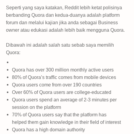
Seperti yang saya katakan, Reddit lebih ketat polisinya
berbanding Quora dan kedua-duanya adalah platform
forum dan melalui kajian jika anda sebagai Business
owner atau edukasi adalah lebih baik mengguna Quora.
Dibawah ini adalah salah satu sebab saya memilih
Quora:
Quora has over 300 million monthly active users
80% of Quora’s traffic comes from mobile devices
Quora users come from over 190 countries
Over 60% of Quora users are college-educated
Quora users spend an average of 2-3 minutes per
session on the platform
70% of Quora users say that the platform has
helped them gain knowledge in their field of interest
Quora has a high domain authority