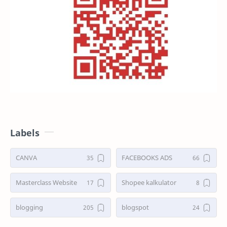
Labels
CANVA
FACEBOOKS ADS
Masterclass Website
Shopee kalkulator
blogging
blogspot