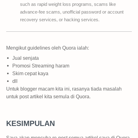
such as rapid weight loss programs, scams like
advance-fee scams, unofficial password or account
recovery services, or hacking services.
Mengikut guidelines oleh Quora ialah:
Jual senjata
Promosi Streaming haram
Skim cepat kaya
dll
Untuk blogger macam kita ini, rasanya tiada masalah
untuk post artikel kita semula di Quora.
KESIMPULAN
Saya akan mencuba re-post semua artikel saya di Quora