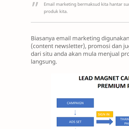
Email marketing bermaksud kita hantar sur
produk kita.
Biasanya email marketing digunaka
(content newsletter), promosi dan j
dari situ anda akan mula menjual p
langsung.