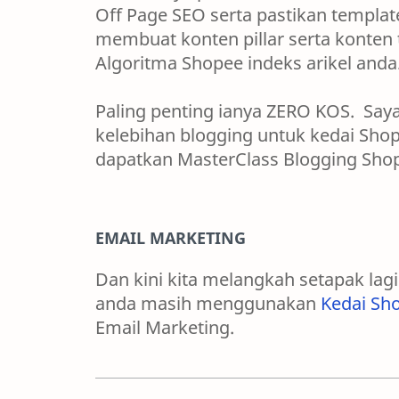
Off Page SEO serta pastikan templa
membuat konten pillar serta konten 
Algoritma Shopee indeks arikel anda
Paling penting ianya ZERO KOS. Say
kelebihan blogging untuk kedai Sh
dapatkan MasterClass Blogging Sho
EMAIL MARKETING
Dan kini kita melangkah setapak la
anda masih menggunakan
Kedai Sh
Email Marketing.