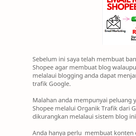
Sebelum ini saya telah membuat ba
Shopee agar membuat blog walaupun
melalaui blogging anda dapat menja
trafik Google.
Malahan anda mempunyai peluang yan
Shopee melalui Organik Trafik dari 
dikurangkan melalaui sistem blog in
Anda hanya perlu membuat konten d