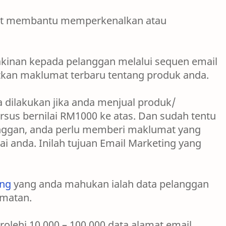
pat membantu memperkenalkan atau
kinan kepada pelanggan melalui sequen email
kan maklumat terbaru tentang produk anda.
 dilakukan jika anda menjual produk/
sus bernilai RM1000 ke atas. Dan sudah tentu
nggan, anda perlu memberi maklumat yang
 anda. Inilah tujuan Email Marketing yang
ing
yang anda mahukan ialah data pelanggan
dmatan.
olehi 10,000 – 100,000 data alamat email