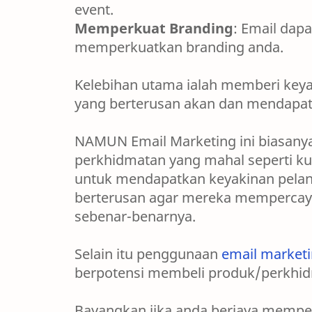
event.
Memperkuat Branding
: Email da
memperkuatkan branding anda.
Kelebihan utama ialah memberi keya
yang berterusan akan dan mendapat
NAMUN Email Marketing ini biasanya
perkhidmatan yang mahal seperti kur
untuk mendapatkan keyakinan pela
berterusan agar mereka mempercayai
sebenar-benarnya.
Selain itu penggunaan
email market
berpotensi membeli produk/perkhi
Bayangkan jika anda berjaya memper