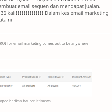
mbuat email sequen dan mendapat jualan.
36 kali!!!!!!!!!!!!!! Dalam kes email marketing
ta ni
e ROI for email marketing comes out to be anywhere
hopee berikan baucer istimewa