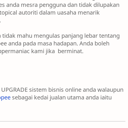
tes anda mesra pengguna dan tidak dilupakan
topical autoriti dalam uasaha menarik
.
a tidak mahu mengulas panjang lebar tentang
opee anda pada masa hadapan. Anda boleh
ppermaniac kami jika berminat.
gi UPGRADE sistem bisnis online anda walaupun
opee
sebagai kedai jualan utama anda iaitu