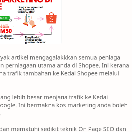
nyak artikel mengagalakkkan semua peniaga
 perniagaan utama anda di Shopee. Ini kerana
na trafik tambahan ke Kedai Shopee melalui
g lebih besar menjana trafik ke Kedai
Google. Ini bermakna kos marketing anda boleh
i.
an mematuhi sedikit teknik On Page SEO dan