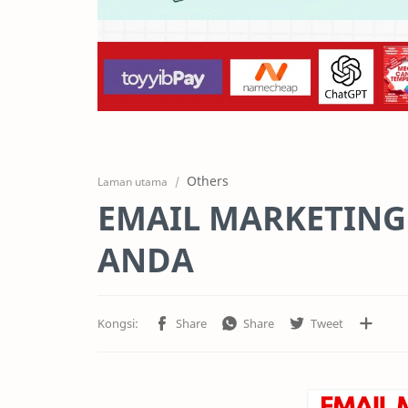
Others
Laman utama
EMAIL MARKETING
ANDA