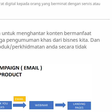
at digital kepada orang yang berminat dengan servis atau
n untuk menghantar konten bermanfaat
uga pengumuman khas dari bisnes kita. Dan
roduk/perkhidmatan anda secara tidak