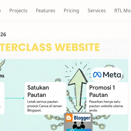
e
Projects
Features
Pricing
Services
RTL Mo
026