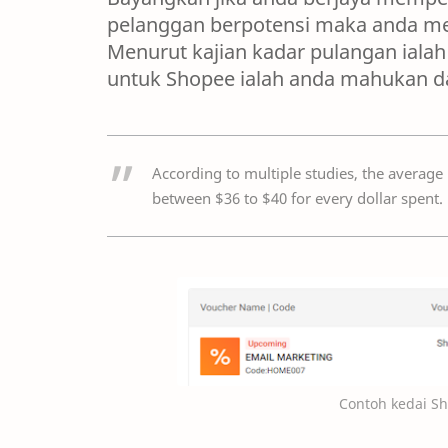
pelanggan berpotensi maka anda me
Menurut kajian kadar pulangan ialah 
untuk Shopee ialah anda mahukan da
According to multiple studies, the averag
between $36 to $40 for every dollar spent.
Contoh kedai S