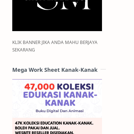
KLIK BANNER JIKA ANDA MAHU BERJAYA
SEKARANG
Mega Work Sheet Kanak-Kanak