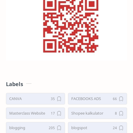
Labels
CANVA
FACEBOOKS ADS
Masterclass Website
Shopee kalkulator
blogging
blogspot