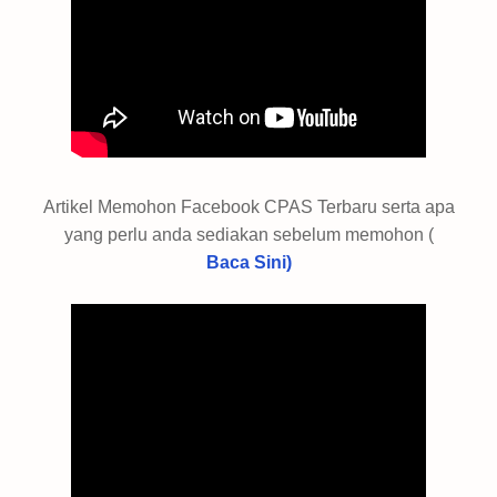
Artikel Memohon Facebook CPAS Terbaru serta apa
yang perlu anda sediakan sebelum memohon (
Baca Sini)