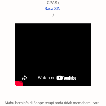
CPAS (
Baca SINI
)
Mahu berniafa di Shope tetapi anda tidak memahami cara