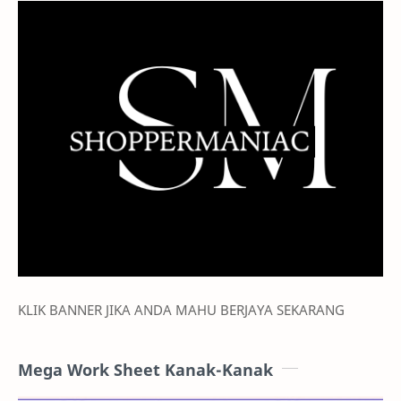
KLIK BANNER JIKA ANDA MAHU BERJAYA SEKARANG
Mega Work Sheet Kanak-Kanak