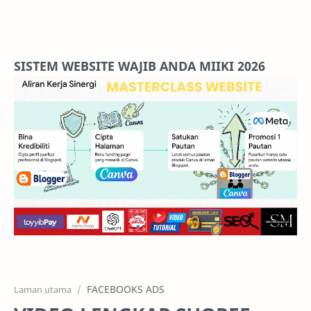
Home
Projects
SISTEM WEBSITE WAJIB ANDA MIIKI 2026
Features
Pricing
Services
RTL Mode
FACEBOOKS ADS
Laman utama