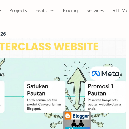
e
Projects
Features
Pricing
Services
RTL Mo
026