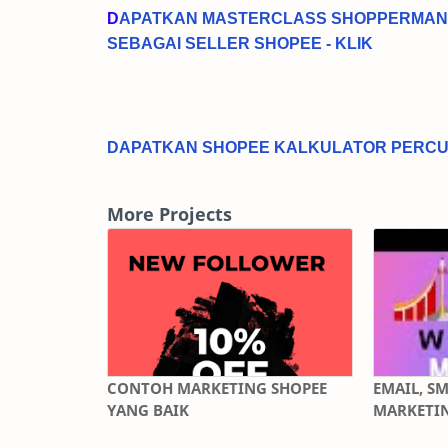
D
APATKAN MASTERCLASS SHOPPERMAN
SEBAGAI SELLER SHOPEE - KLIK
DAPATKAN SHOPEE KALKULATOR PERCUM
More Projects
CONTOH MARKETING SHOPEE
EMAIL, S
YANG BAIK
MARKETI