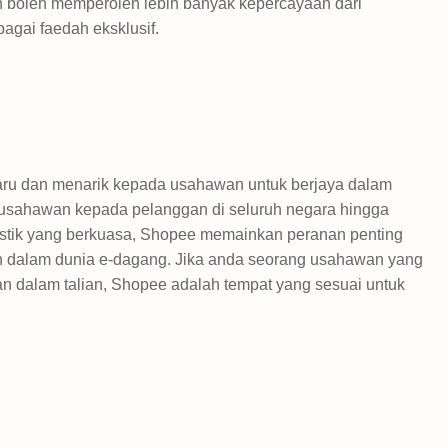
an boleh memperoleh lebih banyak kepercayaan dari
gai faedah eksklusif.
ru dan menarik kepada usahawan untuk berjaya dalam
 usahawan kepada pelanggan di seluruh negara hingga
istik yang berkuasa, Shopee memainkan peranan penting
dalam dunia e-dagang. Jika anda seorang usahawan yang
 dalam talian, Shopee adalah tempat yang sesuai untuk