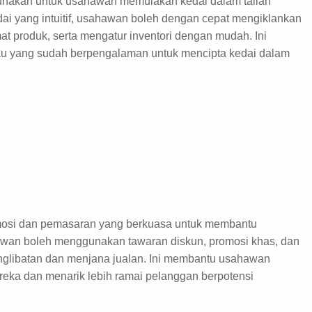
unakan untuk usahawan memulakan kedai dalam talian
dai yang intuitif, usahawan boleh dengan cepat mengiklankan
produk, serta mengatur inventori dengan mudah. Ini
u yang sudah berpengalaman untuk mencipta kedai dalam
mosi dan pemasaran yang berkuasa untuk membantu
wan boleh menggunakan tawaran diskun, promosi khas, dan
nglibatan dan menjana jualan. Ini membantu usahawan
ka dan menarik lebih ramai pelanggan berpotensi