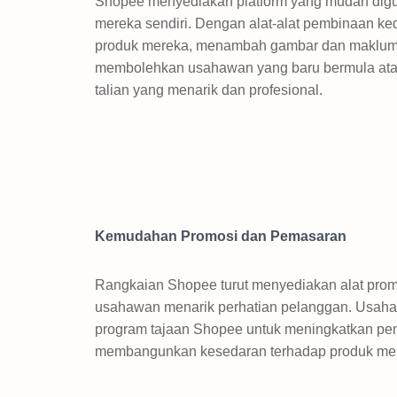
Shopee menyediakan platform yang mudah dig
mereka sendiri. Dengan alat-alat pembinaan ke
produk mereka, menambah gambar dan maklumat 
membolehkan usahawan yang baru bermula ata
talian yang menarik dan profesional.
Kemudahan Promosi dan Pemasaran
Rangkaian Shopee turut menyediakan alat pro
usahawan menarik perhatian pelanggan. Usaha
program tajaan Shopee untuk meningkatkan pe
membangunkan kesedaran terhadap produk mere