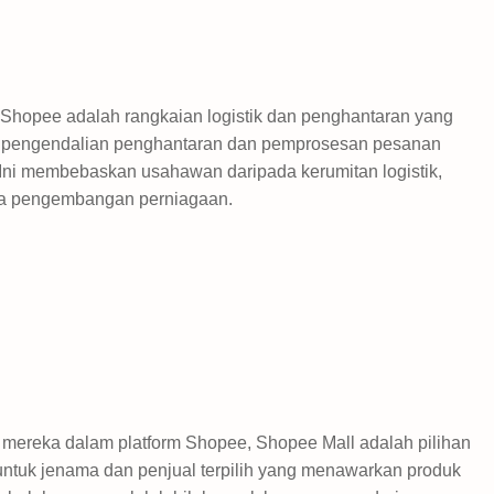
h Shopee adalah rangkaian logistik dan penghantaran yang
ang pengendalian penghantaran dan pemprosesan pesanan
Ini membebaskan usahawan daripada kerumitan logistik,
a pengembangan perniagaan.
 mereka dalam platform Shopee, Shopee Mall adalah pilihan
 untuk jenama dan penjual terpilih yang menawarkan produk