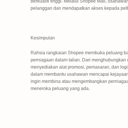
berkualiti tinggi. Melalui Shopee Mall, usahaw
pelanggan dan mendapatkan akses kepada pelba
Kesimpulan
Rahsia rangkaian Shopee membuka peluang ba
perniagaan dalam talian. Dari menghubungkan
menyediakan alat promosi, pemasaran, dan log
dalam membantu usahawan mencapai kejayaan 
ingin membina atau mengembangkan perniagaan
meneroka peluang yang ada.