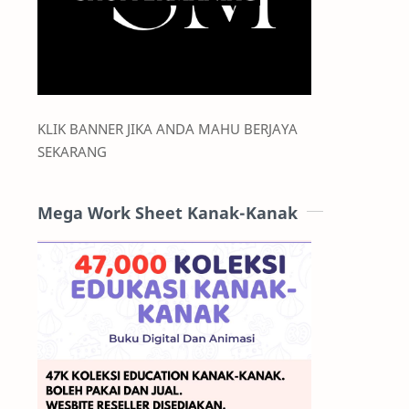
KLIK BANNER JIKA ANDA MAHU BERJAYA
SEKARANG
Mega Work Sheet Kanak-Kanak