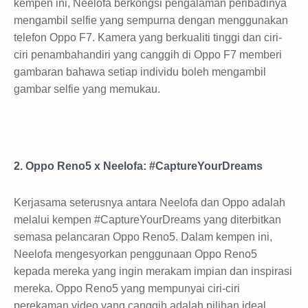
kempen ini, Neelofa berkongsi pengalaman peribadinya
mengambil selfie yang sempurna dengan menggunakan
telefon Oppo F7. Kamera yang berkualiti tinggi dan ciri-
ciri penambahandiri yang canggih di Oppo F7 memberi
gambaran bahawa setiap individu boleh mengambil
gambar selfie yang memukau.
2. Oppo Reno5 x Neelofa: #CaptureYourDreams
Kerjasama seterusnya antara Neelofa dan Oppo adalah
melalui kempen #CaptureYourDreams yang diterbitkan
semasa pelancaran Oppo Reno5. Dalam kempen ini,
Neelofa mengesyorkan penggunaan Oppo Reno5
kepada mereka yang ingin merakam impian dan inspirasi
mereka. Oppo Reno5 yang mempunyai ciri-ciri
perekaman video yang canggih adalah pilihan ideal