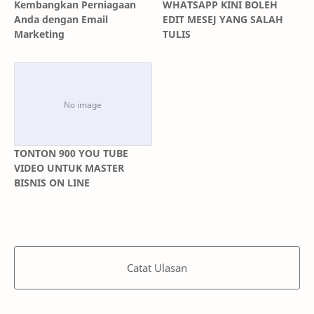
Kembangkan Perniagaan
WHATSAPP KINI BOLEH
Anda dengan Email
EDIT MESEJ YANG SALAH
Marketing
TULIS
TONTON 900 YOU TUBE
VIDEO UNTUK MASTER
BISNIS ON LINE
Catat Ulasan