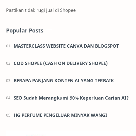
Pastikan tidak rugi jual di Shopee
Popular Posts
MASTERCLASS WEBSITE CANVA DAN BLOGSPOT
COD SHOPEE (CASH ON DELIVERY SHOPEE)
BERAPA PANJANG KONTEN AI YANG TERBAIK
SEO Sudah Merangkumi 90% Keperluan Carian AI?
HG PERFUME PENGELUAR MINYAK WANGI