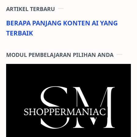
ARTIKEL TERBARU
BERAPA PANJANG KONTEN AI YANG
TERBAIK
MODUL PEMBELAJARAN PILIHAN ANDA