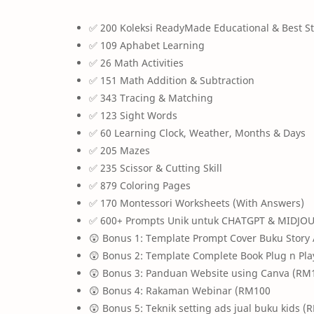
✅ 200 Koleksi ReadyMade Educational & Best St
✅ 109 Aphabet Learning
✅ 26 Math Activities
✅ 151 Math Addition & Subtraction
✅ 343 Tracing & Matching
✅ 123 Sight Words
✅ 60 Learning Clock, Weather, Months & Days
✅ 205 Mazes
✅ 235 Scissor & Cutting Skill
✅ 879 Coloring Pages
✅ 170 Montessori Worksheets (With Answers)
✅ 600+ Prompts Unik untuk CHATGPT & MIDJO
😲 Bonus 1: Template Prompt Cover Buku Story
😲 Bonus 2: Template Complete Book Plug n Pl
😲 Bonus 3: Panduan Website using Canva (RM
😲 Bonus 4: Rakaman Webinar (RM100
😲 Bonus 5: Teknik setting ads jual buku kids (