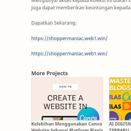
Mempunyai akses kepada koleksi ini bukan 
juga dapat memberikan keuntungan kepada
Dapatkan Sekarang:
https://shoppermaniac.web1.win/
https://shoppermaniac.web1.win/
More Projects
Kelebihan Menggunakan Canva
AI DIGIT
Website Sebagai Platform Bisnis
TERBARU