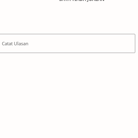
Catat Ulasan