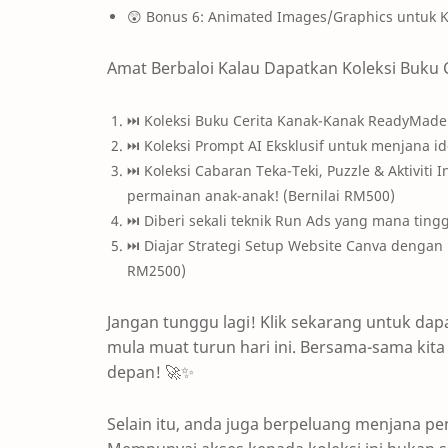
😲 Bonus 6: Animated Images/Graphics untuk K
Amat Berbaloi Kalau Dapatkan Koleksi Buku 
⏭ Koleksi Buku Cerita Kanak-Kanak ReadyMade
⏭ Koleksi Prompt AI Eksklusif untuk menjana id
⏭ Koleksi Cabaran Teka-Teki, Puzzle & Aktiviti
permainan anak-anak! (Bernilai RM500)
⏭ Diberi sekali teknik Run Ads yang mana tingga
⏭ Diajar Strategi Setup Website Canva dengan 
RM2500)
Jangan tunggu lagi! Klik sekarang untuk da
mula muat turun hari ini. Bersama-sama kit
depan! 🚀✨
Selain itu, anda juga berpeluang menjana p