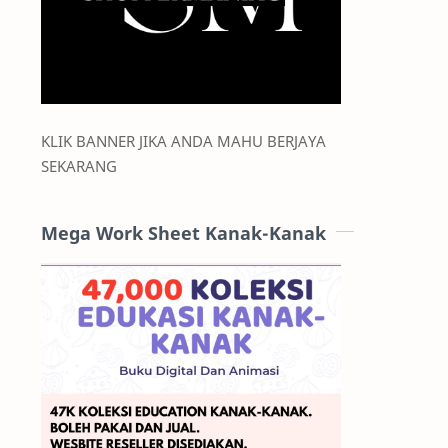
KLIK BANNER JIKA ANDA MAHU BERJAYA
SEKARANG
Mega Work Sheet Kanak-Kanak