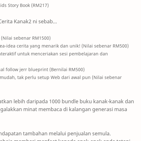
ids Story Book (RM217)
Cerita Kanak2 ni sebab…
 (Nilai sebenar RM1500)
ea-idea cerita yang menarik dan unik! (Nilai sebenar RM500)
 Interaktif untuk menceriakan sesi pembelajaran dan
l follow jerr blueprint (Bernilai RM500)​
mudah, tak perlu setup Web dari awal pun (Nilai sebenar
patkan lebih daripada 1000 bundle buku kanak-kanak dan
a galakkan minat membaca di kalangan generasi masa
endapatan tambahan melalui penjualan semula.