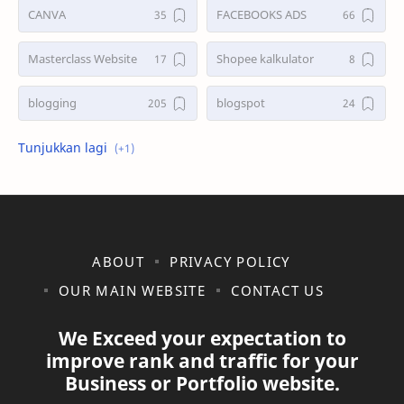
CANVA
FACEBOOKS ADS
Masterclass Website
Shopee kalkulator
blogging
blogspot
shopee
ABOUT
PRIVACY POLICY
OUR MAIN WEBSITE
CONTACT US
We Exceed your expectation to
improve rank and traffic for your
Business or Portfolio website.