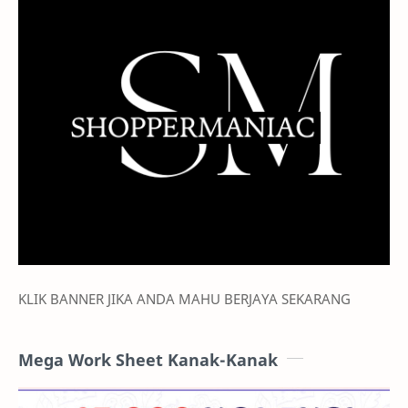
KLIK BANNER JIKA ANDA MAHU BERJAYA SEKARANG
Mega Work Sheet Kanak-Kanak