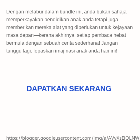
Dengan melabur dalam bundle ini, anda bukan sahaja
memperkayakan pendidikan anak anda tetapi juga
memberikan mereka alat yang diperlukan untuk kejayaan
masa depan—kerana akhirnya, setiap pembaca hebat
bermula dengan sebuah cerita sederhana! Jangan
tunggu lagi; lepaskan imajinasi anak anda hari ini!
DAPATKAN SEKARANG
https://blogger.googleusercontent.com/img/a/AVvXsEj