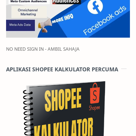
NO NEED SIGN IN - AMBIL SAHAJA
APLIKASI SHOPEE KALKULATOR PERCUMA