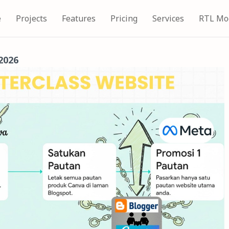
e
Projects
Features
Pricing
Services
RTL Mo
2026