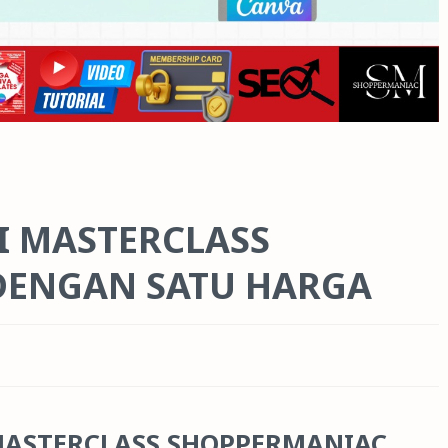
I MASTERCLASS
DENGAN SATU HARGA
MASTERCLASS SHOPPERMANIAC