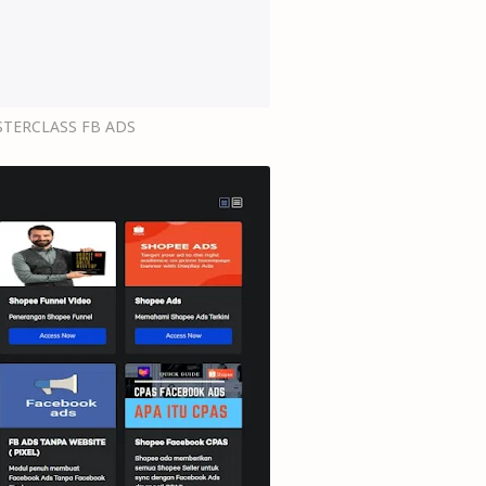
TERCLASS FB ADS