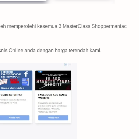
leh memperolehi kesemua 3 MasterClass Shoppermaniac
snis Online anda dengan harga terendah kami.