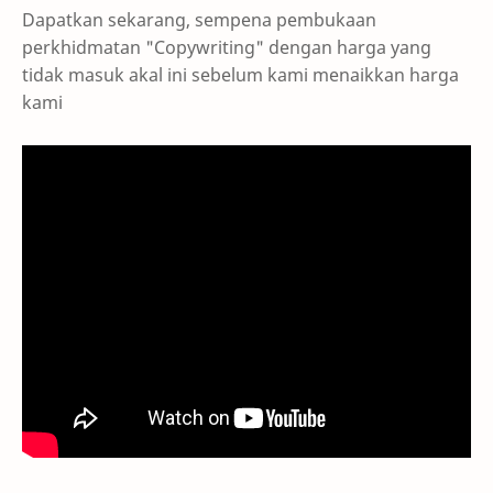
Dapatkan sekarang, sempena pembukaan
perkhidmatan "Copywriting" dengan harga yang
tidak masuk akal ini sebelum kami menaikkan harga
kami