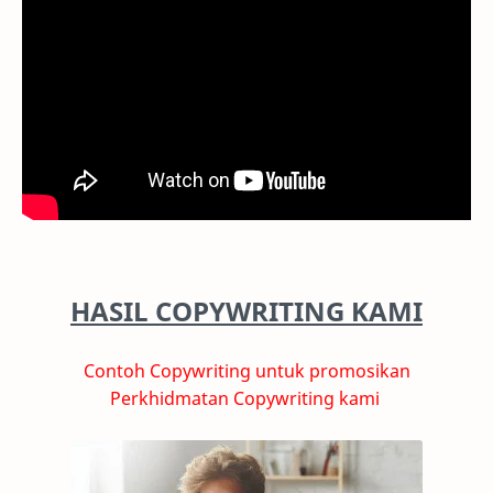
HASIL COPYWRITING KAMI
Contoh Copywriting untuk promosikan
Perkhidmatan Copywriting kami