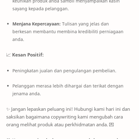
keunikan produk anda sambil menyampaikan kasih
sayang kepada pelanggan.
Menjana Kepercayaan:
Tulisan yang jelas dan
berkesan membantu membina kredibiliti perniagaan
anda.
📈
Kesan Positif:
Peningkatan jualan dan pengulangan pembelian.
Pelanggan merasa lebih dihargai dan terikat dengan
jenama anda.
✨ Jangan lepaskan peluang ini! Hubungi kami hari ini dan
saksikan bagaimana copywriting kami mengubah cara
orang melihat produk atau perkhidmatan anda. 💌