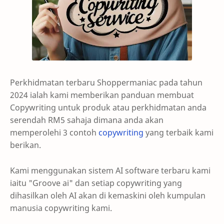
Perkhidmatan terbaru Shoppermaniac pada tahun
2024 ialah kami memberikan panduan membuat
Copywriting untuk produk atau perkhidmatan anda
serendah RM5 sahaja dimana anda akan
memperolehi 3 contoh
copywriting
yang terbaik kami
berikan.
Kami menggunakan sistem AI software terbaru kami
iaitu "Groove ai" dan setiap copywriting yang
dihasilkan oleh AI akan di kemaskini oleh kumpulan
manusia copywriting kami.