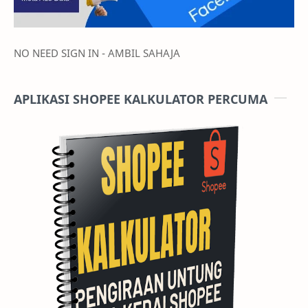
NO NEED SIGN IN - AMBIL SAHAJA
APLIKASI SHOPEE KALKULATOR PERCUMA