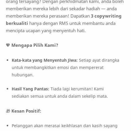
orang tersayang? Dengan perkhidmatan kami, anda boleh
memberikan mereka lebih dari sekadar hadiah — anda
memberikan mereka perasaan! Dapatkan
3 copywriting
berkualiti
hanya dengan RM5 untuk membantu anda
mencipta ucapan yang menyentuh hati.
💖
Mengapa Pilih Kami?
Kata-kata yang Menyentuh Jiwa:
Setiap ayat dirangka
untuk membangkitkan emosi dan mempererat
hubungan.
Hasil Yang Pantas:
Tiada lagi kerumitan! Kami
sediakan semua untuk anda dalam sekelip mata.
🎁
Kesan Positif:
Pelanggan akan merasai keikhlasan dan kasih sayang