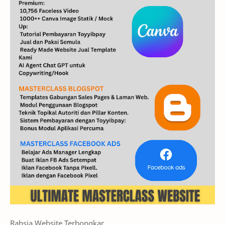
Rahsia Website Terbongkar