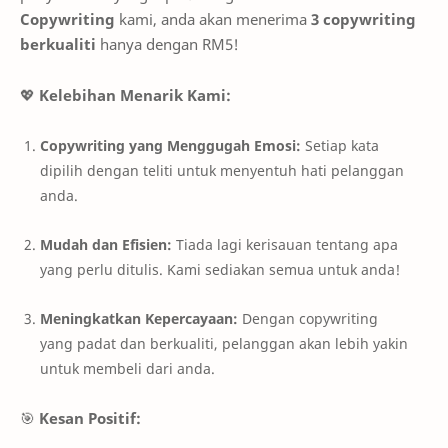
Copywriting
kami, anda akan menerima
3 copywriting
berkualiti
hanya dengan RM5!
💖
Kelebihan Menarik Kami:
Copywriting yang Menggugah Emosi:
Setiap kata
dipilih dengan teliti untuk menyentuh hati pelanggan
anda.
Mudah dan Efisien:
Tiada lagi kerisauan tentang apa
yang perlu ditulis. Kami sediakan semua untuk anda!
Meningkatkan Kepercayaan:
Dengan copywriting
yang padat dan berkualiti, pelanggan akan lebih yakin
untuk membeli dari anda.
🎯
Kesan Positif: