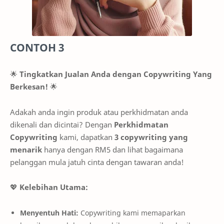
CONTOH 3
🌟
Tingkatkan Jualan Anda dengan Copywriting Yang
Berkesan!
🌟
Adakah anda ingin produk atau perkhidmatan anda
dikenali dan dicintai? Dengan
Perkhidmatan
Copywriting
kami, dapatkan
3 copywriting yang
menarik
hanya dengan RM5 dan lihat bagaimana
pelanggan mula jatuh cinta dengan tawaran anda!
💖
Kelebihan Utama:
Menyentuh Hati:
Copywriting kami memaparkan