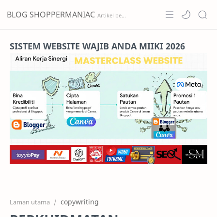
BLOG SHOPPERMANIAC
Home
SISTEM WEBSITE WAJIB ANDA MIIKI 2026
Projects
Features
Pricing
Services
RTL Mode
copywriting
Laman utama