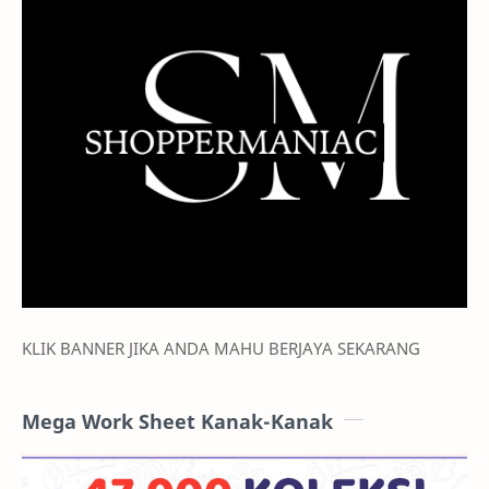
KLIK BANNER JIKA ANDA MAHU BERJAYA SEKARANG
Mega Work Sheet Kanak-Kanak