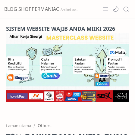
BLOG SHOPPERMANIAC
Home
SISTEM WEBSITE WAJIB ANDA MIIKI 2026
Projects
Features
Pricing
Services
RTL Mode
Others
Laman utama