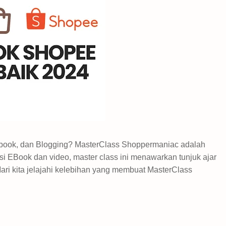
cebook, dan Blogging? MasterClass Shoppermaniac adalah
i EBook dan video, master class ini menawarkan tunjuk ajar
Mari kita jelajahi kelebihan yang membuat MasterClass