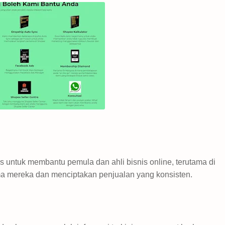
 untuk membantu pemula dan ahli bisnis online, terutama di
a mereka dan menciptakan penjualan yang konsisten.