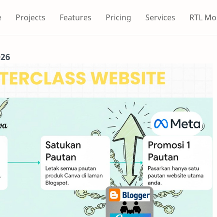
e
Projects
Features
Pricing
Services
RTL Mo
026