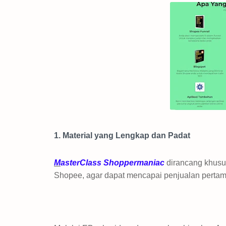
1. Material yang Lengkap dan Padat
M
asterClass Shoppermaniac
dirancang khusus
Shopee, agar dapat mencapai penjualan pertam