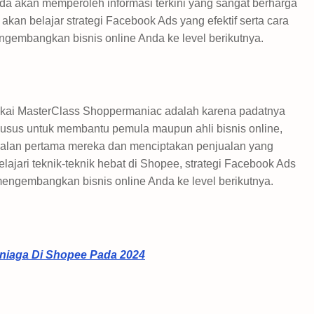
da akan memperoleh informasi terkini yang sangat berharga
an belajar strategi Facebook Ads yang efektif serta cara
mbangkan bisnis online Anda ke level berikutnya.
kai MasterClass Shoppermaniac adalah karena padatnya
khusus untuk membantu pemula maupun ahli bisnis online,
ualan pertama mereka dan menciptakan penjualan yang
ajari teknik-teknik hebat di Shopee, strategi Facebook Ads
mengembangkan bisnis online Anda ke level berikutnya.
niaga Di Shopee Pada 2024