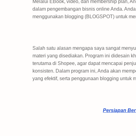
Melalui EBook, video, dan membership plan, An
dalam pengembangan bisnis online Anda. Anda ak
menggunakan blogging (BLOGSPOT) untuk menge
Salah satu alasan mengapa saya sangat menyu
materi yang disediakan. Program ini didesain 
terutama di Shopee, agar dapat mencapai penj
konsisten. Dalam program ini, Anda akan mempel
yang efektif, serta penggunaan blogging untuk 
Persiapan Ber