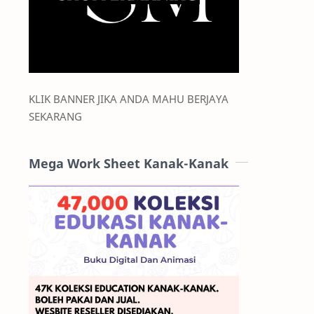
KLIK BANNER JIKA ANDA MAHU BERJAYA
SEKARANG
Mega Work Sheet Kanak-Kanak