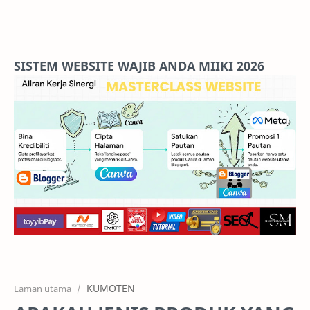
Home
Projects
SISTEM WEBSITE WAJIB ANDA MIIKI 2026
Features
Pricing
Services
RTL Mode
KUMOTEN
Laman utama