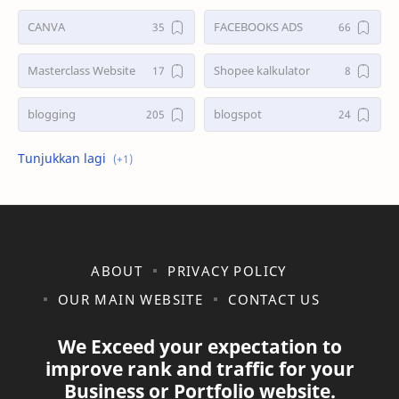
CANVA
FACEBOOKS ADS
Masterclass Website
Shopee kalkulator
blogging
blogspot
shopee
ABOUT
PRIVACY POLICY
OUR MAIN WEBSITE
CONTACT US
We Exceed your expectation to
improve rank and traffic for your
Business or Portfolio website.