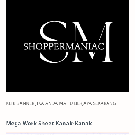
KLIK BANNER JIKA ANDA MAHU BERJAYA SEKARANG
Mega Work Sheet Kanak-Kanak