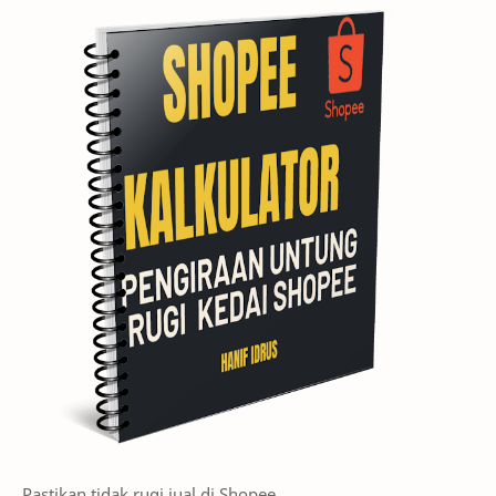
Pastikan tidak rugi jual di Shopee