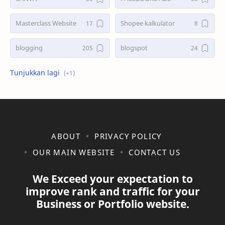
Masterclass Website
Shopee kalkulator
blogging
blogspot
shopee
ABOUT
PRIVACY POLICY
OUR MAIN WEBSITE
CONTACT US
We Exceed your expectation to
improve rank and traffic for your
Business or Portfolio website.