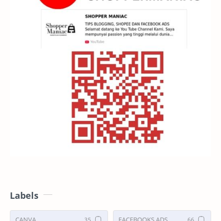
Labels
CANVA
FACEBOOKS ADS