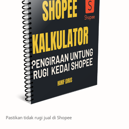
Pastikan tidak rugi jual di Shopee