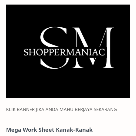
KLIK BANNER JIKA ANDA MAHU BERJAYA SEKARANG
Mega Work Sheet Kanak-Kanak