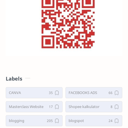
Labels
CANVA
FACEBOOKS ADS
Masterclass Website
Shopee kalkulator
blogging
blogspot