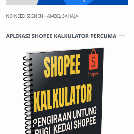
NO NEED SIGN IN - AMBIL SAHAJA
APLIKASI SHOPEE KALKULATOR PERCUMA