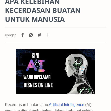
APA KELEBIHAN
KECERDASAN BUATAN
UNTUK MANUSIA
Kecerdasan buatan atau
Artificial Intelligence
(AI)
semakin diperkembangkan dalam berbagai sektor