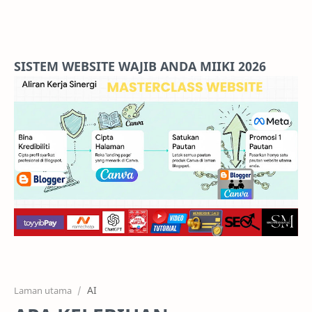
Home
Projects
SISTEM WEBSITE WAJIB ANDA MIIKI 2026
Features
Pricing
Services
RTL Mode
AI
Laman utama