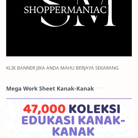
KLIK BANNER JIKA ANDA MAHU BERJAYA SEKARANG
Mega Work Sheet Kanak-Kanak