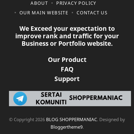
ABOUT
PRIVACY POLICY
OUR MAIN WEBSITE
CONTACT US
We Exceed your expectation to
improve rank and traffic for your
Business or Portfolio website.
Our Product
FAQ
Support
© Copyright
2026
BLOG SHOPPERMANIAC
. Designed by
Bloggertheme9
.