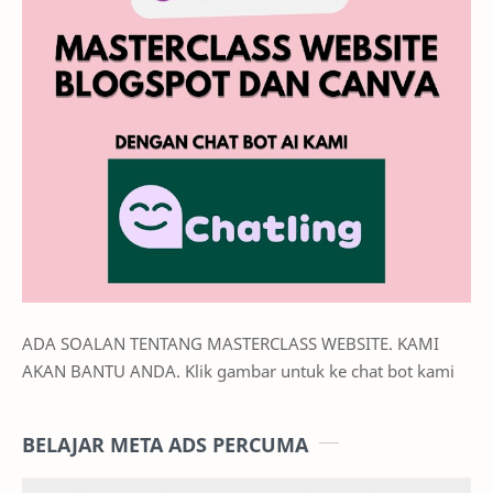
ADA SOALAN TENTANG MASTERCLASS WEBSITE. KAMI
AKAN BANTU ANDA. Klik gambar untuk ke chat bot kami
BELAJAR META ADS PERCUMA