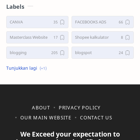
Labels
CANVA
FACEBOOKS ADS
Masterclass Website
Shopee kalkulator
blogging
blogspot
shopee
ABOUT
PRIVACY POLICY
OUR MAIN WEBSITE
CONTACT US
We Exceed your expectation to