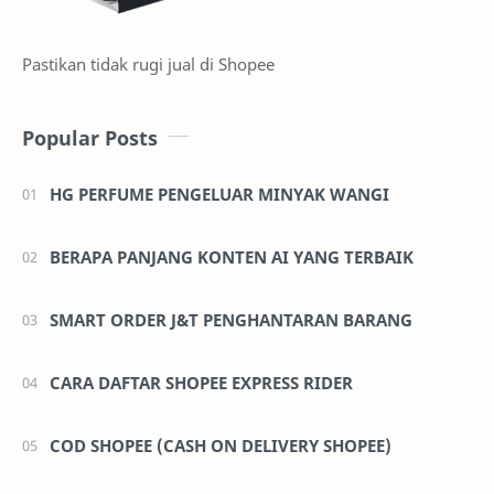
Pastikan tidak rugi jual di Shopee
Popular Posts
HG PERFUME PENGELUAR MINYAK WANGI
BERAPA PANJANG KONTEN AI YANG TERBAIK
SMART ORDER J&T PENGHANTARAN BARANG
CARA DAFTAR SHOPEE EXPRESS RIDER
COD SHOPEE (CASH ON DELIVERY SHOPEE)