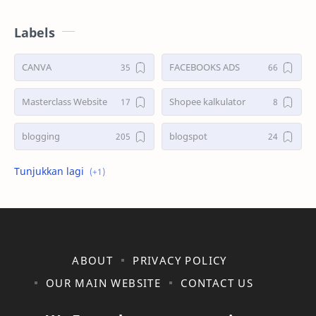
Labels
CANVA
FACEBOOKS ADS
Masterclass Website
Shopee kalkulator
blogging
blogspot
shopee
ABOUT
PRIVACY POLICY
OUR MAIN WEBSITE
CONTACT US