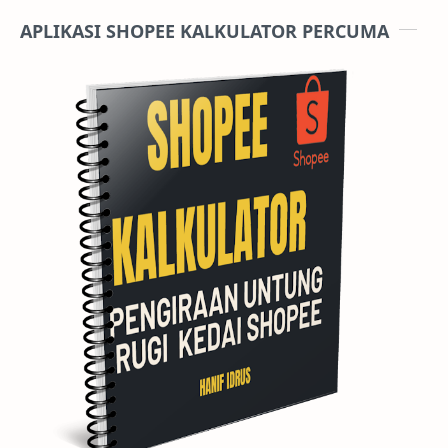
APLIKASI SHOPEE KALKULATOR PERCUMA