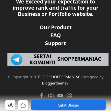
We Exceed your expectation to
improve rank and traffic for your
Business or Portfolio website.
Our Product
FAQ
Support
© Copyright
2026
BLOG SHOPPERMANIAC
. Designed by
Bloggertheme9
.
Catat Ulasan