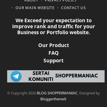
ABOUT
PRIVACY POLICY
OUR MAIN WEBSITE
CONTACT US
We Exceed your expectation to
improve rank and traffic for your
Business or Portfolio website.
Our Product
FAQ
Support
© Copyright
2026
BLOG SHOPPERMANIAC
. Designed by
Bloggertheme9
.