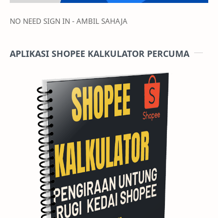
NO NEED SIGN IN - AMBIL SAHAJA
APLIKASI SHOPEE KALKULATOR PERCUMA