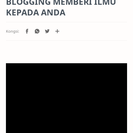
BLOGGING MEMBERI ILMU
KEPADA ANDA