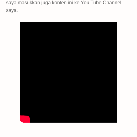
saya masukkan juga konten ini ke You Tube Channel
saya.