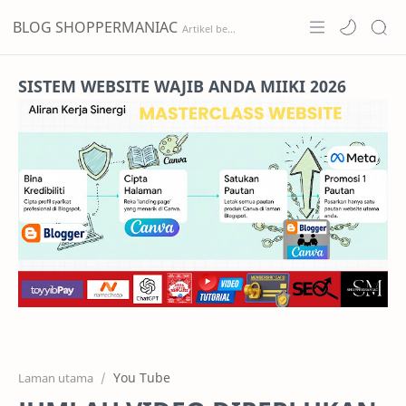
BLOG SHOPPERMANIAC
Home
SISTEM WEBSITE WAJIB ANDA MIIKI 2026
Projects
Features
Pricing
Services
RTL Mode
You Tube
Laman utama