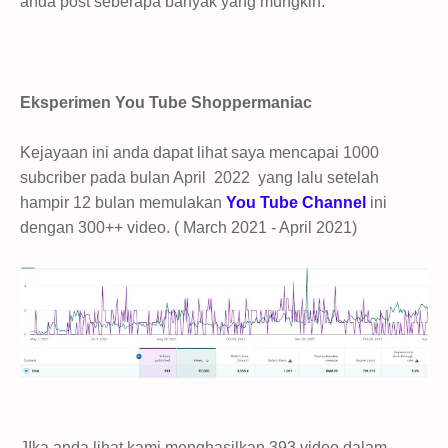
anda post seberapa banyak yang mungkin.
Eksperimen You Tube Shoppermaniac
Kejayaan ini anda dapat lihat saya mencapai 1000
subcriber pada bulan April 2022 yang lalu setelah
hampir 12 bulan memulakan
You Tube Channel
ini
dengan 300++ video. ( March 2021 - April 2021)
JIka anda lihat kami menghasilkan 393 video dalam