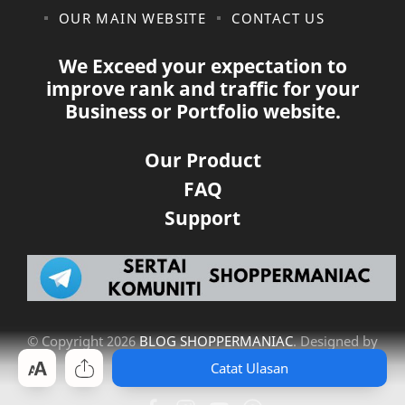
OUR MAIN WEBSITE
CONTACT US
We Exceed your expectation to
improve rank and traffic for your
Business or Portfolio website.
Our Product
FAQ
Support
© Copyright
2026
BLOG SHOPPERMANIAC
. Designed by
Bloggertheme9
.
Catat Ulasan