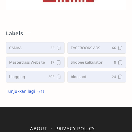
Labels
CANVA
FACEBOOKS ADS
Masterclass Website
Shopee kalkulator
blogging
blogspot
shopee
ABOUT
PRIVACY POLICY