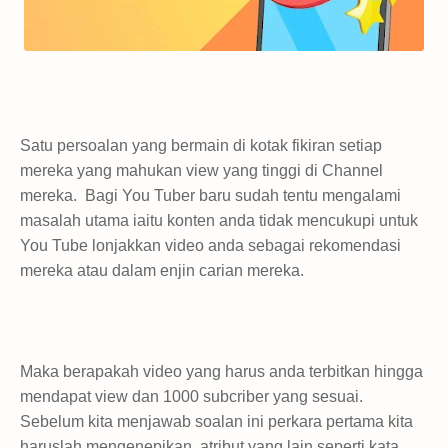
Satu persoalan yang bermain di kotak fikiran setiap
mereka yang mahukan view yang tinggi di Channel
mereka. Bagi You Tuber baru sudah tentu mengalami
masalah utama iaitu konten anda tidak mencukupi untuk
You Tube lonjakkan video anda sebagai rekomendasi
mereka atau dalam enjin carian mereka.
Maka berapakah video yang harus anda terbitkan hingga
mendapat view dan 1000 subcriber yang sesuai.
Sebelum kita menjawab soalan ini perkara pertama kita
haruslah mengenepikan atribut yang lain seperti kata