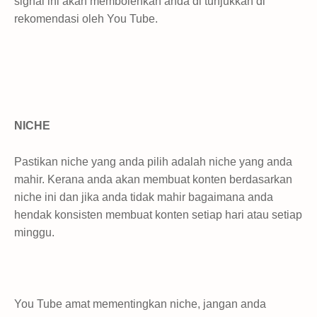
signal ini akan membolehkan anda di tunjukkan di
rekomendasi oleh You Tube.
NICHE
Pastikan niche yang anda pilih adalah niche yang anda
mahir. Kerana anda akan membuat konten berdasarkan
niche ini dan jika anda tidak mahir bagaimana anda
hendak konsisten membuat konten setiap hari atau setiap
minggu.
You Tube amat mementingkan niche, jangan anda