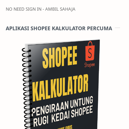
NO NEED SIGN IN - AMBIL SAHAJA
APLIKASI SHOPEE KALKULATOR PERCUMA