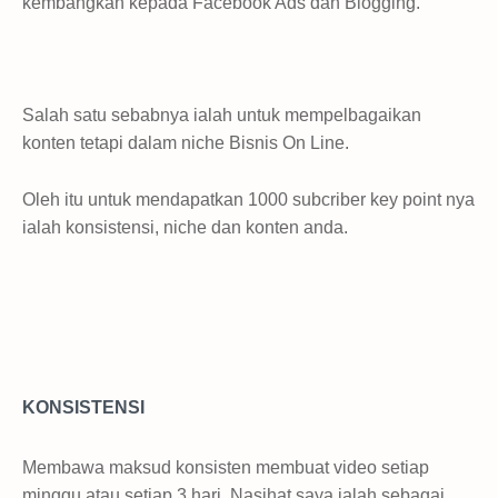
kembangkan kepada Facebook Ads dan Blogging.
Salah satu sebabnya ialah untuk mempelbagaikan
konten tetapi dalam niche Bisnis On Line.
Oleh itu untuk mendapatkan 1000 subcriber key point nya
ialah konsistensi, niche dan konten anda.
KONSISTENSI
Membawa maksud konsisten membuat video setiap
minggu atau setiap 3 hari. Nasihat saya ialah sebagai