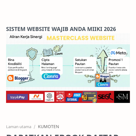
Home
Projects
SISTEM WEBSITE WAJIB ANDA MIIKI 2026
Features
Pricing
Services
RTL Mode
KUMOTEN
Laman utama