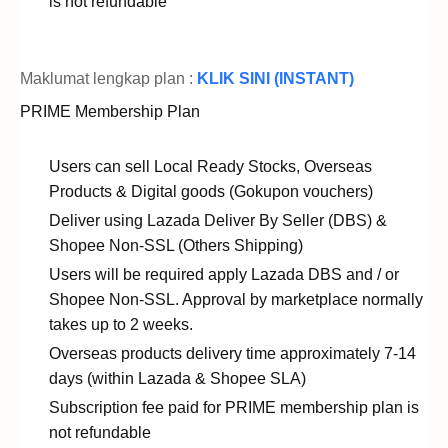
is not refundable
Maklumat lengkap plan :
KLIK SINI (INSTANT)
PRIME Membership Plan
Users can sell Local Ready Stocks, Overseas
Products & Digital goods (Gokupon vouchers)
Deliver using Lazada Deliver By Seller (DBS) &
Shopee Non-SSL (Others Shipping)
Users will be required apply Lazada DBS and / or
Shopee Non-SSL. Approval by marketplace normally
takes up to 2 weeks.
Overseas products delivery time approximately 7-14
days (within Lazada & Shopee SLA)
Subscription fee paid for PRIME membership plan is
not refundable