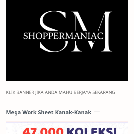
KLIK BANNER JIKA ANDA MAHU BERJAYA SEKARANG
Mega Work Sheet Kanak-Kanak