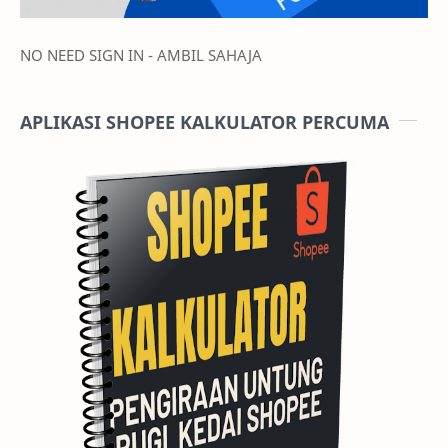
NO NEED SIGN IN - AMBIL SAHAJA
APLIKASI SHOPEE KALKULATOR PERCUMA