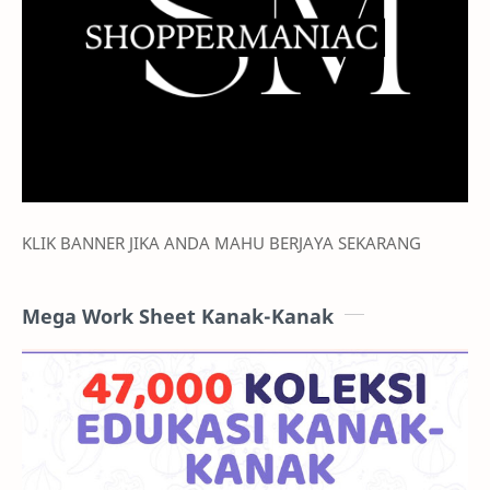
KLIK BANNER JIKA ANDA MAHU BERJAYA SEKARANG
Mega Work Sheet Kanak-Kanak