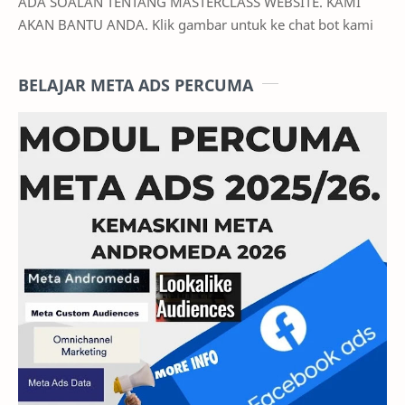
ADA SOALAN TENTANG MASTERCLASS WEBSITE. KAMI
AKAN BANTU ANDA. Klik gambar untuk ke chat bot kami
BELAJAR META ADS PERCUMA