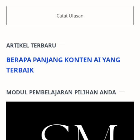
Catat Ulasan
ARTIKEL TERBARU
BERAPA PANJANG KONTEN AI YANG
TERBAIK
MODUL PEMBELAJARAN PILIHAN ANDA