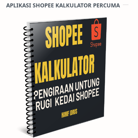
APLIKASI SHOPEE KALKULATOR PERCUMA