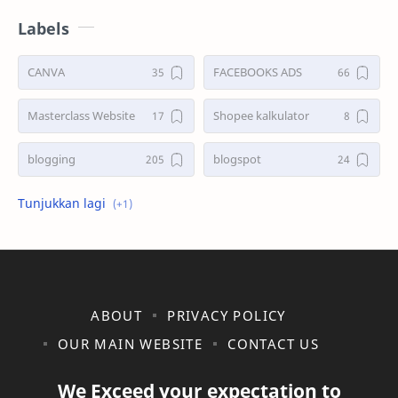
Labels
CANVA
FACEBOOKS ADS
Masterclass Website
Shopee kalkulator
blogging
blogspot
shopee
ABOUT
PRIVACY POLICY
OUR MAIN WEBSITE
CONTACT US
We Exceed your expectation to