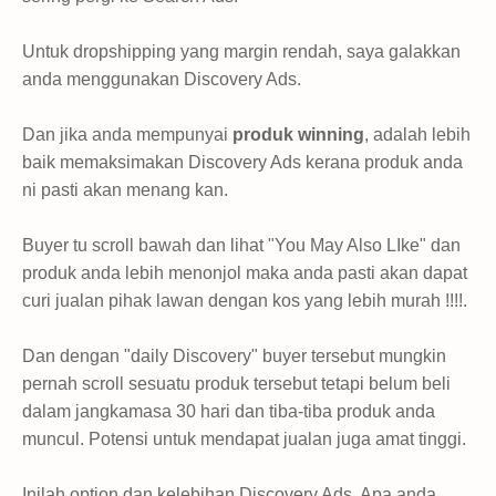
Untuk dropshipping yang margin rendah, saya galakkan
anda menggunakan Discovery Ads.
Dan jika anda mempunyai
produk winning
, adalah lebih
baik memaksimakan Discovery Ads kerana produk anda
ni pasti akan menang kan.
Buyer tu scroll bawah dan lihat "You May Also LIke" dan
produk anda lebih menonjol maka anda pasti akan dapat
curi jualan pihak lawan dengan kos yang lebih murah !!!!.
Dan dengan "daily Discovery" buyer tersebut mungkin
pernah scroll sesuatu produk tersebut tetapi belum beli
dalam jangkamasa 30 hari dan tiba-tiba produk anda
muncul. Potensi untuk mendapat jualan juga amat tinggi.
Inilah option dan kelebihan Discovery Ads. Apa anda