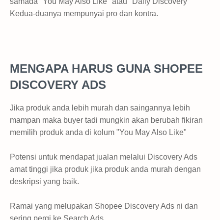
samada "You May Also LIke" atau "Daily Discovery"
Kedua-duanya mempunyai pro dan kontra.
MENGAPA HARUS GUNA SHOPEE
DISCOVERY ADS
Jika produk anda lebih murah dan saingannya lebih
mampan maka buyer tadi mungkin akan berubah fikiran
memilih produk anda di kolum "You May Also Like"
Potensi untuk mendapat jualan melalui Discovery Ads
amat tinggi jika produk jika produk anda murah dengan
deskripsi yang baik.
Ramai yang melupakan Shopee Discovery Ads ni dan
sering pergi ke Search Ads.