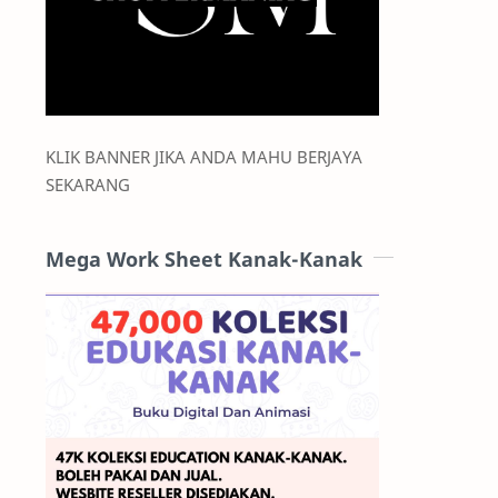
KLIK BANNER JIKA ANDA MAHU BERJAYA
SEKARANG
Mega Work Sheet Kanak-Kanak