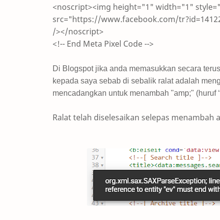
<noscript><img height="1" width="1" style=
src="https://www.facebook.com/tr?id=1412
/></noscript>
<!-- End Meta Pixel Code -->
Di Blogspot jika anda memasukkan secara terus
kepada saya sebab di sebalik ralat adalah me
mencadangkan untuk menambah "amp;" (huruf ‘am
Ralat telah diselesaikan selepas menamba