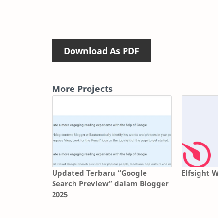
Download As PDF
More Projects
Updated Terbaru “Google
Elfsight 
Search Preview” dalam Blogger
2025