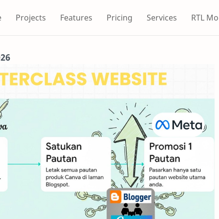
e
Projects
Features
Pricing
Services
RTL Mo
026