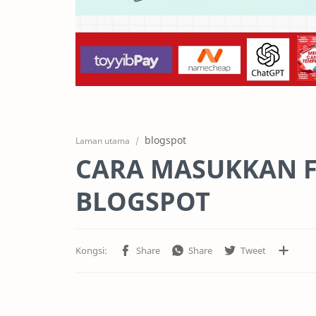
blogspot
Laman utama
CARA MASUKKAN F
BLOGSPOT