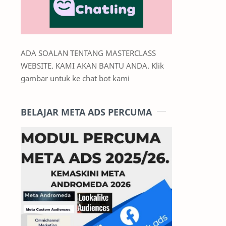
ADA SOALAN TENTANG MASTERCLASS
WEBSITE. KAMI AKAN BANTU ANDA. Klik
gambar untuk ke chat bot kami
BELAJAR META ADS PERCUMA