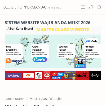
BLOG SHOPPERMANIAC
Home
SISTEM WEBSITE WAJIB ANDA MIIKI 2026
Projects
Features
Pricing
Services
RTL Mode
Masterclass Website
Laman utama