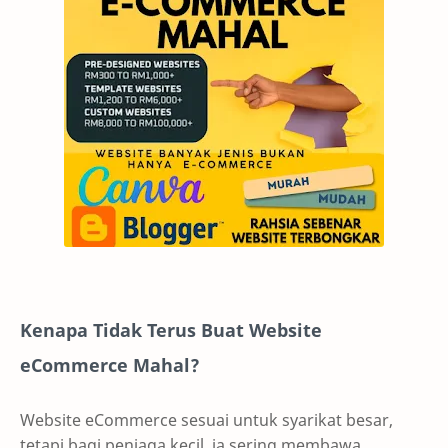
Kenapa Tidak Terus Buat Website
eCommerce Mahal?
Website eCommerce sesuai untuk syarikat besar,
tetapi bagi peniaga kecil, ia sering membawa