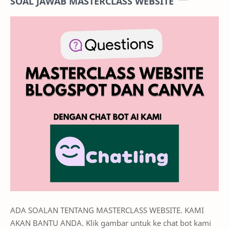
SOAL JAWAB MASTERCLASS WEBSITE
ADA SOALAN TENTANG MASTERCLASS WEBSITE. KAMI
AKAN BANTU ANDA. Klik gambar untuk ke chat bot kami