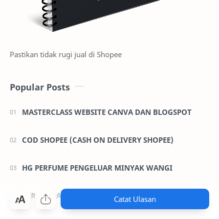
Pastikan tidak rugi jual di Shopee
Popular Posts
MASTERCLASS WEBSITE CANVA DAN BLOGSPOT
COD SHOPEE (CASH ON DELIVERY SHOPEE)
HG PERFUME PENGELUAR MINYAK WANGI
BERAPA PANJANG KONTEN AI YANG TERBAIK
Catat Ulasan