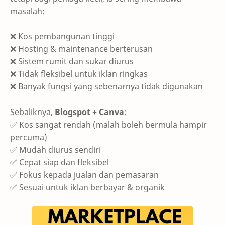
masalah:
❌ Kos pembangunan tinggi
❌ Hosting & maintenance berterusan
❌ Sistem rumit dan sukar diurus
❌ Tidak fleksibel untuk iklan ringkas
❌ Banyak fungsi yang sebenarnya tidak digunakan
Sebaliknya,
Blogspot + Canva
:
✅ Kos sangat rendah (malah boleh bermula hampir
percuma)
✅ Mudah diurus sendiri
✅ Cepat siap dan fleksibel
✅ Fokus kepada jualan dan pemasaran
✅ Sesuai untuk iklan berbayar & organik