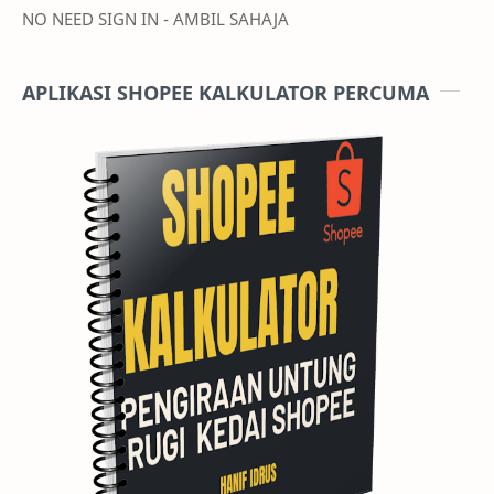
NO NEED SIGN IN - AMBIL SAHAJA
APLIKASI SHOPEE KALKULATOR PERCUMA