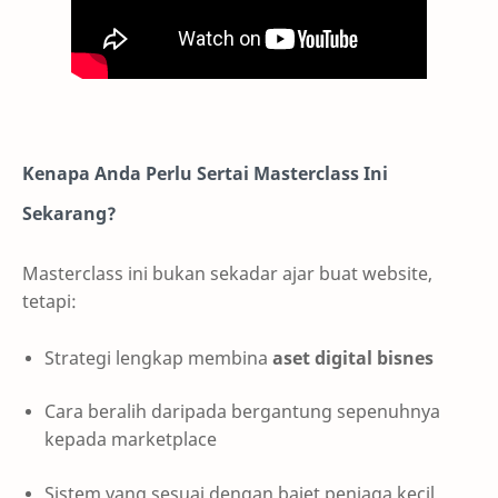
Kenapa Anda Perlu Sertai Masterclass Ini
Sekarang?
Masterclass ini bukan sekadar ajar buat website,
tetapi:
Strategi lengkap membina
aset digital bisnes
Cara beralih daripada bergantung sepenuhnya
kepada marketplace
Sistem yang sesuai dengan bajet peniaga kecil