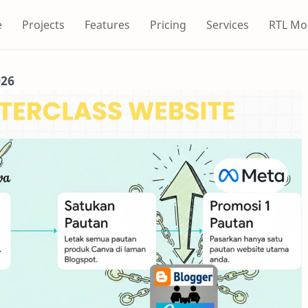
e
Projects
Features
Pricing
Services
RTL Mo
026