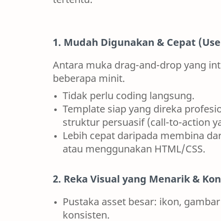
1. Mudah Digunakan & Cepat (User
Antara muka drag-and-drop yang int
beberapa minit.
Tidak perlu coding langsung.
Template siap yang direka profesi
struktur persuasif (call-to-action ya
Lebih cepat daripada membina dari
atau menggunakan HTML/CSS.
2. Reka Visual yang Menarik & Kon
Pustaka asset besar: ikon, gambar s
konsisten.