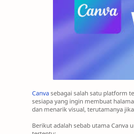
Canva
sebagai salah satu platform t
sesiapa yang ingin membuat halaman
dan menarik visual, terutamanya jik
Berikut adalah sebab utama Canva u
tertentu: