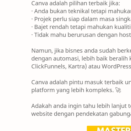
Canva adalah pilihan terbaik jika:
· Anda bukan teknikal tetapi mahuka
· Projek perlu siap dalam masa singk
· Bajet rendah tetapi mahukan kualiti 
· Tidak mahu berurusan dengan hosti
Namun, jika bisnes anda sudah ber
dengan automasi, lebih baik beralih 
ClickFunnels, Kartra) atau WordPres
Canva adalah pintu masuk terbaik un
platform yang lebih kompleks. 🚀
Adakah anda ingin tahu lebih lanj
website dengan pendekatan gabunga