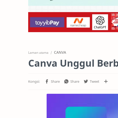
CANVA
Laman utama
Canva Unggul Berb