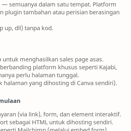
asi — semuanya dalam satu tempat. Platform
n plugin tambahan atau perisian berasingan
 up, dll) tanpa kod.
 untuk menghasilkan sales page asas.
berbanding platform khusus seperti Kajabi,
 hanya perlu halaman tunggal.
 halaman yang dihosting di Canva sendiri).
rmulaan
an (via link), form, dan element interaktif.
ort sebagai HTML untuk dihosting sendiri.
seperti Mailchimp (melalui embed form).