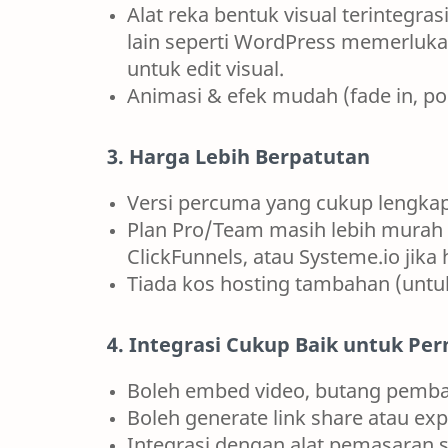
Alat reka bentuk visual terintegr
lain seperti WordPress memerluka
untuk edit visual.
Animasi & efek mudah (fade in, pop
3. Harga Lebih Berpatutan
Versi percuma yang cukup lengkap
Plan Pro/Team masih lebih murah 
ClickFunnels, atau Systeme.io jika
Tiada kos hosting tambahan (untuk
4. Integrasi Cukup Baik untuk Pe
Boleh embed video, butang pembayar
Boleh generate link share atau exp
Integrasi dengan alat pemasaran 