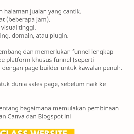
n halaman jualan yang cantik.
at (beberapa jam).
visual tinggi.
ng, domain, atau plugin.
kembang dan memerlukan funnel lengkap
ke platform khusus funnel (seperti
s dengan page builder untuk kawalan penuh.
tuk dunia sales page, sebelum naik ke
ut tentang bagaimana memulakan pembinaan
n Canva dan Blogspot ini