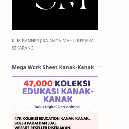
KLIK BANNER JIKA ANDA MAHU BERJAYA
SEKARANG
Mega Work Sheet Kanak-Kanak