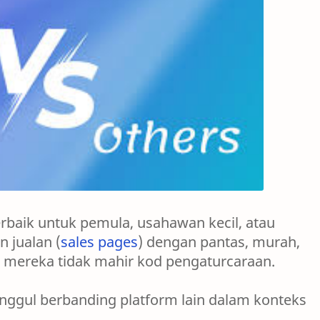
erbaik untuk pemula, usahawan kecil, atau
 jualan (
sales pages
) dengan pantas, murah,
a mereka tidak mahir kod pengaturcaraan.
nggul berbanding platform lain dalam konteks