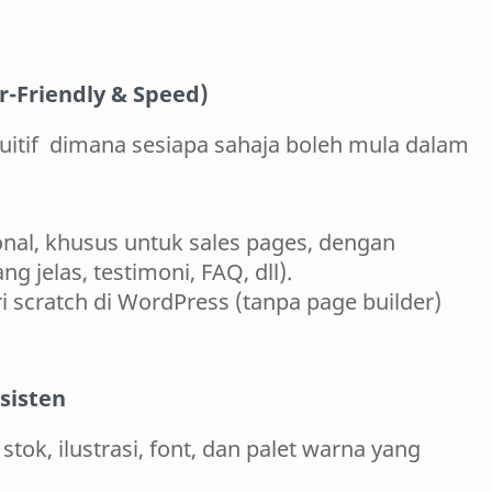
-Friendly & Speed)
uitif dimana sesiapa sahaja boleh mula dalam
onal, khusus untuk sales pages, dengan
ng jelas, testimoni, FAQ, dll).
 scratch di WordPress (tanpa page builder)
sisten
tok, ilustrasi, font, dan palet warna yang