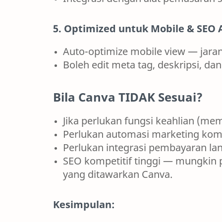
5. Optimized untuk Mobile & SEO 
Auto-optimize mobile view — jaran
Boleh edit meta tag, deskripsi, d
Bila Canva TIDAK Sesuai?
Jika perlukan fungsi keahlian (mem
Perlukan automasi marketing kompl
Perlukan integrasi pembayaran lanj
SEO kompetitif tinggi — mungkin pe
yang ditawarkan Canva.
Kesimpulan: