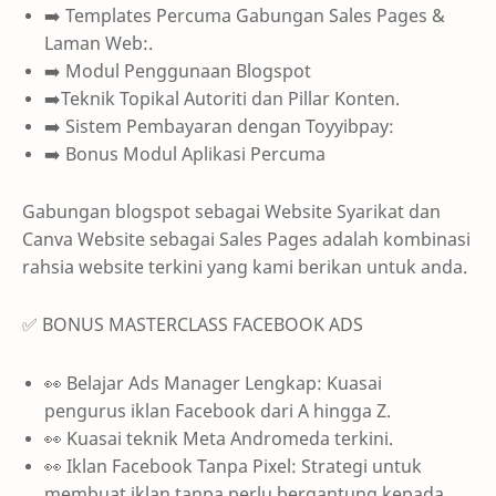
➡️ Templates Percuma Gabungan Sales Pages &
Laman Web:.
➡️ Modul Penggunaan Blogspot
➡️Teknik Topikal Autoriti dan Pillar Konten.
➡️ Sistem Pembayaran dengan Toyyibpay:
➡️ Bonus Modul Aplikasi Percuma
Gabungan blogspot sebagai Website Syarikat dan
Canva Website sebagai Sales Pages adalah kombinasi
rahsia website terkini yang kami berikan untuk anda.
✅ BONUS MASTERCLASS FACEBOOK ADS
👀 Belajar Ads Manager Lengkap: Kuasai
pengurus iklan Facebook dari A hingga Z.
👀 Kuasai teknik Meta Andromeda terkini.
👀 Iklan Facebook Tanpa Pixel: Strategi untuk
membuat iklan tanpa perlu bergantung kepada