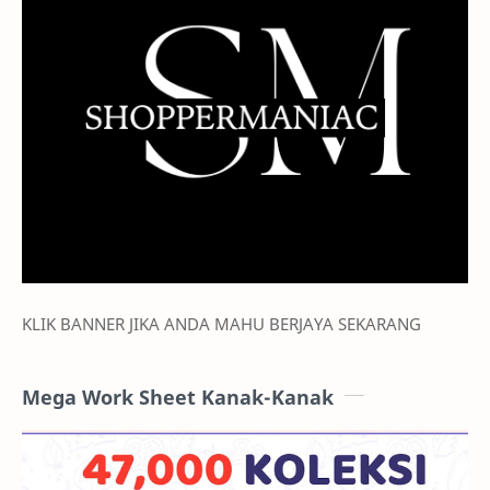
KLIK BANNER JIKA ANDA MAHU BERJAYA SEKARANG
Mega Work Sheet Kanak-Kanak