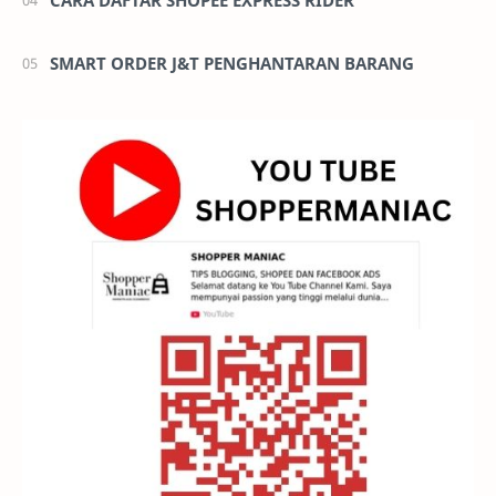
CARA DAFTAR SHOPEE EXPRESS RIDER
SMART ORDER J&T PENGHANTARAN BARANG