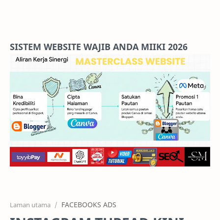
Home
Projects
SISTEM WEBSITE WAJIB ANDA MIIKI 2026
Features
Pricing
Services
RTL Mode
FACEBOOKS ADS
Laman utama