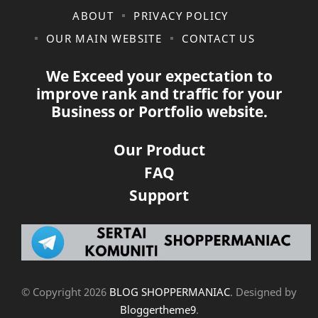
ABOUT
PRIVACY POLICY
OUR MAIN WEBSITE
CONTACT US
We Exceed your expectation to
improve rank and traffic for your
Business or Portfolio website.
Our Product
FAQ
Support
© Copyright
2026
BLOG SHOPPERMANIAC
. Designed by
Bloggertheme9
.