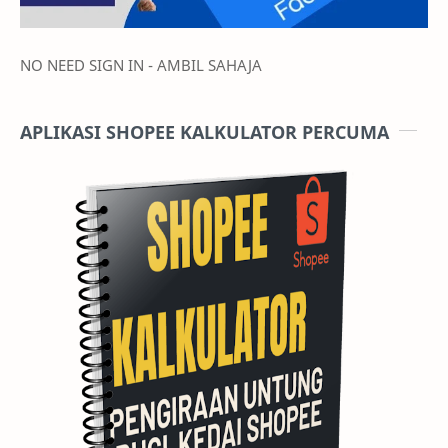
NO NEED SIGN IN - AMBIL SAHAJA
APLIKASI SHOPEE KALKULATOR PERCUMA