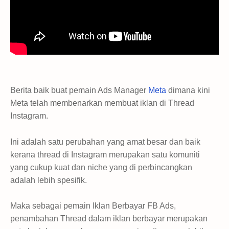
Berita baik buat pemain Ads Manager
Meta
dimana kini
Meta telah membenarkan membuat iklan di Thread
Instagram.
Ini adalah satu perubahan yang amat besar dan baik
kerana thread di Instagram merupakan satu komuniti
yang cukup kuat dan niche yang di perbincangkan
adalah lebih spesifik.
Maka sebagai pemain Iklan Berbayar FB Ads,
penambahan Thread dalam iklan berbayar merupakan