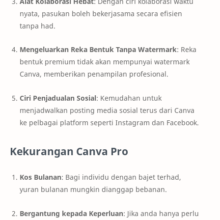
Alat Kolaborasi Hebat
: Dengan ciri kolaborasi waktu
nyata, pasukan boleh bekerjasama secara efisien
tanpa had.
Mengeluarkan Reka Bentuk Tanpa Watermark
: Reka
bentuk premium tidak akan mempunyai watermark
Canva, memberikan penampilan profesional.
Ciri Penjadualan Sosial
: Kemudahan untuk
menjadwalkan posting media sosial terus dari Canva
ke pelbagai platform seperti Instagram dan Facebook.
Kekurangan Canva Pro
Kos Bulanan
: Bagi individu dengan bajet terhad,
yuran bulanan mungkin dianggap bebanan.
Bergantung kepada Keperluan
: Jika anda hanya perlu