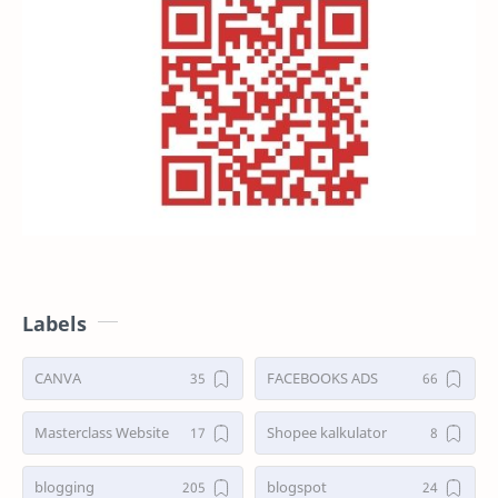
Labels
CANVA
FACEBOOKS ADS
Masterclass Website
Shopee kalkulator
blogging
blogspot