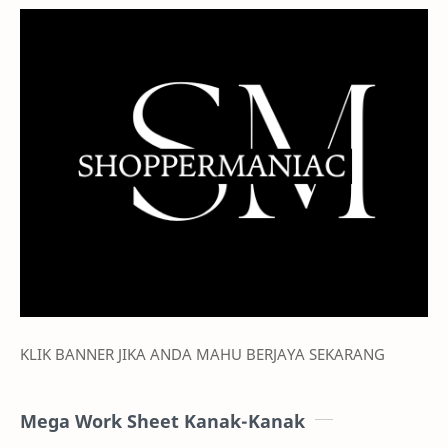
KLIK BANNER JIKA ANDA MAHU BERJAYA SEKARANG
Mega Work Sheet Kanak-Kanak