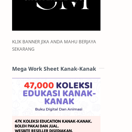
KLIK BANNER JIKA ANDA MAHU BERJAYA
SEKARANG
Mega Work Sheet Kanak-Kanak