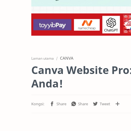
CANVA
Laman utama
Canva Website Pro:
Anda!