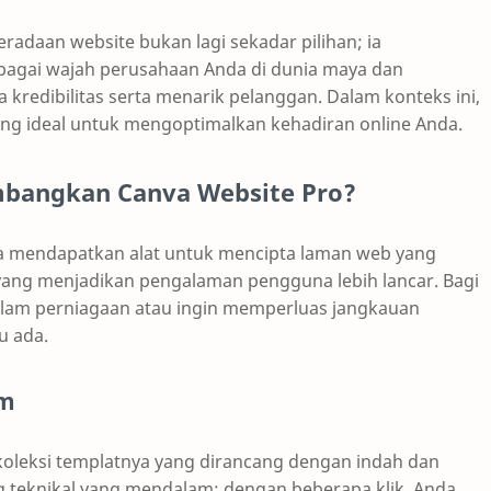
eradaan website bukan lagi sekadar pilihan; ia
bagai wajah perusahaan Anda di dunia maya dan
edibilitas serta menarik pelanggan. Dalam konteks ini,
ang ideal untuk mengoptimalkan kehadiran online Anda.
bangkan Canva Website Pro?
a mendapatkan alat untuk mencipta laman web yang
n yang menjadikan pengalaman pengguna lebih lancar. Bagi
lam perniagaan atau ingin memperluas jangkauan
u ada.
um
koleksi templatnya yang dirancang dengan indah dan
ang teknikal yang mendalam; dengan beberapa klik, Anda