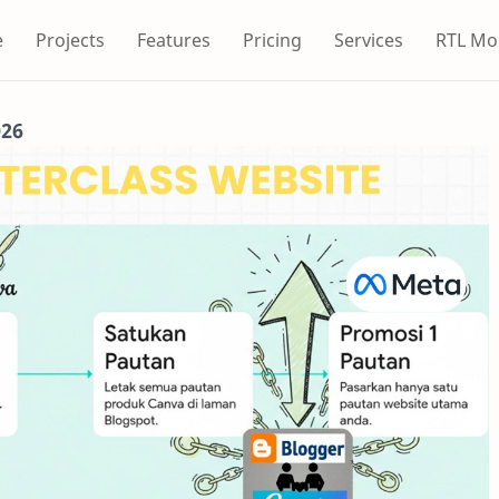
e
Projects
Features
Pricing
Services
RTL Mo
026