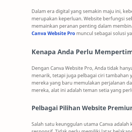
Dalam era digital yang semakin maju ini, keb
merupakan keperluan. Website berfungsi se
memainkan peranan penting dalam membina kr
Canva Website Pro
muncul sebagai solusi y
Kenapa Anda Perlu Mempertim
Dengan Canva Website Pro, Anda tidak hany
menarik, tetapi juga pelbagai ciri tambaha
mereka yang baru memulakan perjalanan da
mereka, alat ini adalah teman setia yang perl
Pelbagai Pilihan Website Premi
Salah satu keunggulan utama Canva adalah 
responsif. Tidak perlu memiliki latar belak