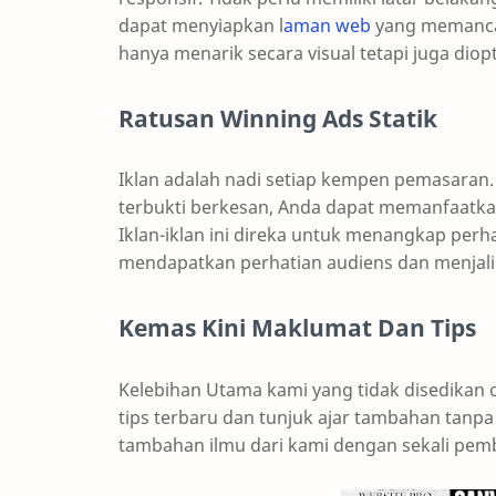
dapat menyiapkan l
aman web
yang memancark
hanya menarik secara visual tetapi juga diop
Ratusan Winning Ads Statik
Iklan adalah nadi setiap kempen pemasaran.
terbukti berkesan, Anda dapat memanfaatkan
Iklan-iklan ini direka untuk menangkap per
mendapatkan perhatian audiens dan menjalin
Kemas Kini Maklumat Dan Tips
Kelebihan Utama kami yang tidak disedikan 
tips terbaru dan tunjuk ajar tambahan tan
tambahan ilmu dari kami dengan sekali pemb