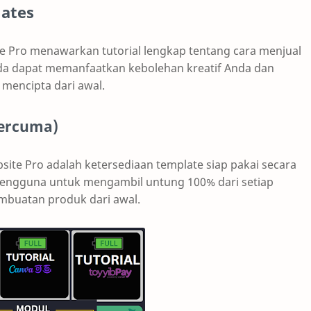
lates
 Pro menawarkan tutorial lengkap tentang cara menjual
nda dapat memanfaatkan kebolehan kreatif Anda dan
mencipta dari awal.
Percuma)
ite Pro adalah ketersediaan template siap pakai secara
engguna untuk mengambil untung 100% dari setiap
embuatan produk dari awal.