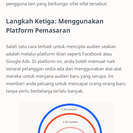
pengguna lain yang berkongsi sifat-sifat tersebut.
Langkah Ketiga: Menggunakan
Platform Pemasaran
Salah satu cara terbaik untuk mencipta audien seakan
adalah melalui platform iklan seperti Facebook atau
Google Ads. Di platform ini, anda boleh memuat naik
senarai pelanggan sedia ada dan menggunakan alat-alat
mereka untuk menjana audien baru yang serupa. Ini
memberi anda peluang untuk mencapai orang-orang baru
tanpa perlu berbelanja terlalu banyak.