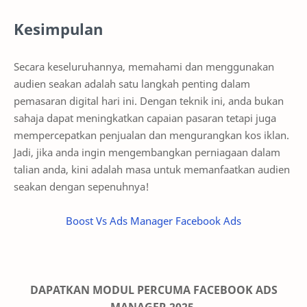
Kesimpulan
Secara keseluruhannya, memahami dan menggunakan
audien seakan adalah satu langkah penting dalam
pemasaran digital hari ini. Dengan teknik ini, anda bukan
sahaja dapat meningkatkan capaian pasaran tetapi juga
mempercepatkan penjualan dan mengurangkan kos iklan.
Jadi, jika anda ingin mengembangkan perniagaan dalam
talian anda, kini adalah masa untuk memanfaatkan audien
seakan dengan sepenuhnya!
Boost Vs Ads Manager Facebook Ads
DAPATKAN MODUL PERCUMA FACEBOOK ADS