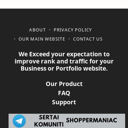
ABOUT
PRIVACY POLICY
OUR MAIN WEBSITE
CONTACT US
We Exceed your expectation to
improve rank and traffic for your
Business or Portfolio website.
Our Product
FAQ
Support