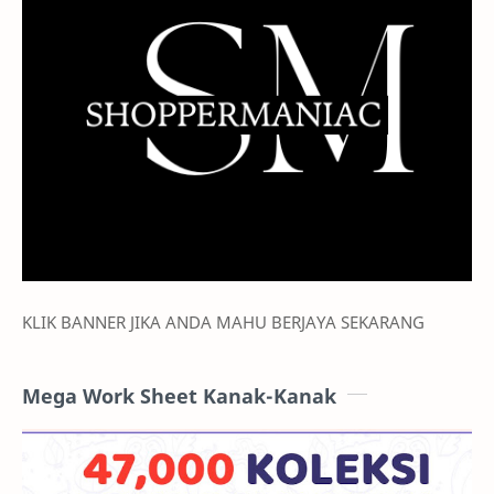
KLIK BANNER JIKA ANDA MAHU BERJAYA SEKARANG
Mega Work Sheet Kanak-Kanak