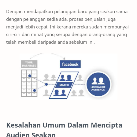
Dengan mendapatkan pelanggan baru yang seakan sama
dengan pelanggan sedia ada, proses penjualan juga
menjadi lebih cepat. Ini kerana mereka sudah mempunyai
ciri-ciri dan minat yang serupa dengan orang-orang yang
telah membeli daripada anda sebelum ini.
Kesalahan Umum Dalam Mencipta
Audien Seakan