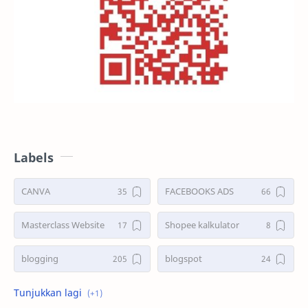
Labels
CANVA
FACEBOOKS ADS
Masterclass Website
Shopee kalkulator
blogging
blogspot
shopee