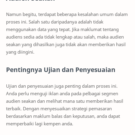
Namun begitu, terdapat beberapa kesalahan umum dalam
proses ini. Salah satu daripadanya adalah tidak
menggunakan data yang tepat. Jika maklumat tentang
audiens sedia ada tidak lengkap atau salah, maka audien
seakan yang dihasilkan juga tidak akan memberikan hasil
yang diingini.
Pentingnya Ujian dan Penyesuaian
Ujian dan penyesuaian juga penting dalam proses ini.
Anda perlu menguji iklan anda pada pelbagai segmen
audien seakan dan melihat mana satu memberikan hasil
terbaik. Dengan menyesuaikan strategi pemasaran
berdasarkan maklum balas dan keputusan, anda dapat
memperbaiki lagi kempen anda.