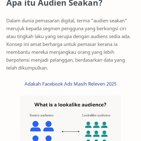
Apa itu Audien Seakan?
Dalam dunia pemasaran digital, terma "audien seakan"
merujuk kepada segmen pengguna yang berkongsi ciri
atau tingkah laku yang serupa dengan audiens sedia ada.
Konsep ini amat berharga untuk pemasar kerana ia
membantu mereka menjangkau orang yang lebih
berpotensi menjadi pelanggan, berdasarkan data yang
telah dikumpulkan.
Adakah Facebook Ads Masih Releven 2025