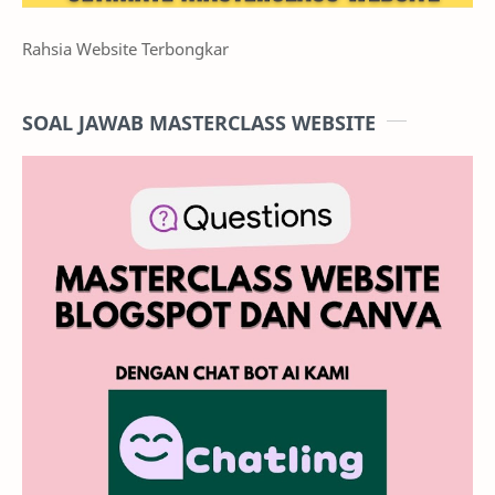
Rahsia Website Terbongkar
SOAL JAWAB MASTERCLASS WEBSITE