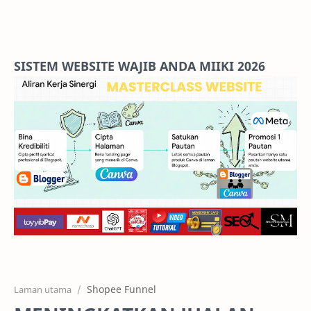
Home
Projects
SISTEM WEBSITE WAJIB ANDA MIIKI 2026
Features
Pricing
Services
RTL Mode
Shopee Funnel
Laman utama