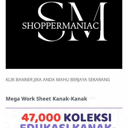
KLIK BANNER JIKA ANDA MAHU BERJAYA SEKARANG
Mega Work Sheet Kanak-Kanak