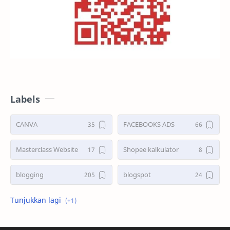
Labels
CANVA
FACEBOOKS ADS
Masterclass Website
Shopee kalkulator
blogging
blogspot
shopee