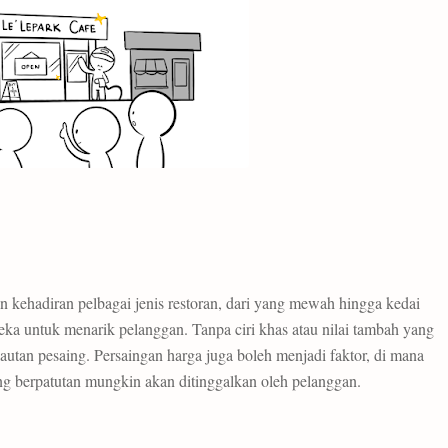
an kehadiran pelbagai jenis restoran, dari yang mewah hingga kedai
eka untuk menarik pelanggan. Tanpa ciri khas atau nilai tambah yang
autan pesaing. Persaingan harga juga boleh menjadi faktor, di mana
g berpatutan mungkin akan ditinggalkan oleh pelanggan.