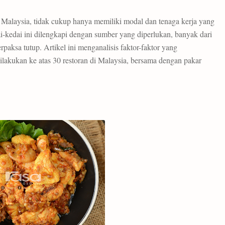
i Malaysia, tidak cukup hanya memiliki modal dan tenaga kerja yang
kedai ini dilengkapi dengan sumber yang diperlukan, banyak dari
paksa tutup. Artikel ini menganalisis faktor-faktor yang
lakukan ke atas 30 restoran di Malaysia, bersama dengan pakar