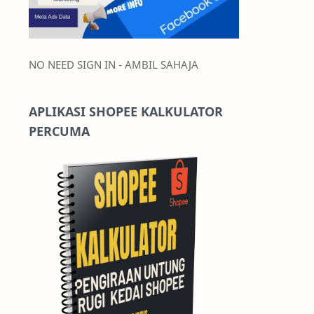
NO NEED SIGN IN - AMBIL SAHAJA
APLIKASI SHOPEE KALKULATOR
PERCUMA