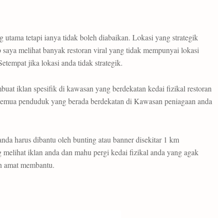
 utama tetapi ianya tidak boleh diabaikan. Lokasi yang strategik
 saya melihat banyak restoran viral yang tidak mempunyai lokasi
tempat jika lokasi anda tidak strategik.
at iklan spesifik di kawasan yang berdekatan kedai fizikal restoran
 semua penduduk yang berada berdekatan di Kawasan peniagaan anda
anda harus dibantu oleh bunting atau banner disekitar 1 km
melihat iklan anda dan mahu pergi kedai fizikal anda yang agak
lah amat membantu.