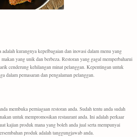
ia adalah kurangnya kepelbagaian dan inovasi dalam menu yang
n makan yang unik dan berbeza. Restoran yang gagal memperbaharui
arik cenderung kehilangan minat pelanggan. Kepentingan untuk
i juga dalam pemasaran dan pengalaman pelanggan.
 anda membuka perniagaan restoran anda. Sudah tentu anda sudah
kan untuk mempromosikan restaurant anda. Ini adalah perkaar
at kajian produk mana yang boleh anda jual serta mempunyai
 persembahan produk adalah tanggungjawab anda.