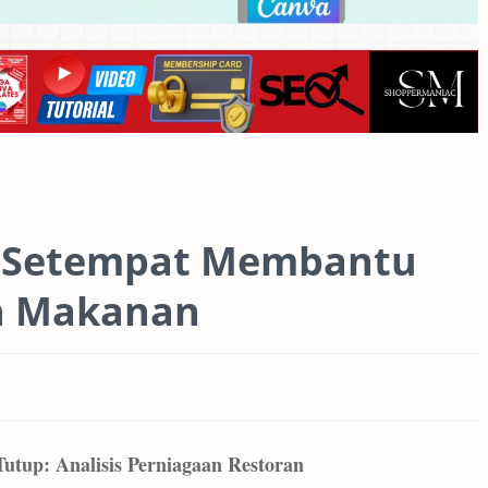
 Setempat Membantu
an Makanan
utup: Analisis Perniagaan Restoran