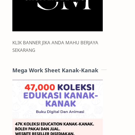
KLIK BANNER JIKA ANDA MAHU BERJAYA
SEKARANG
Mega Work Sheet Kanak-Kanak