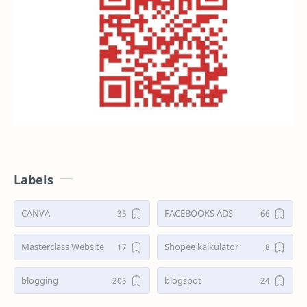
Labels
CANVA
FACEBOOKS ADS
Masterclass Website
Shopee kalkulator
blogging
blogspot