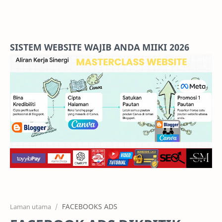
Home
Projects
SISTEM WEBSITE WAJIB ANDA MIIKI 2026
Features
Pricing
Services
RTL Mode
FACEBOOKS ADS
Laman utama