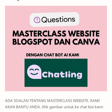
ADA SOALAN TENTANG MASTERCLASS WEBSITE. KAMI
AKAN BANTU ANDA. Klik gambar untuk ke chat bot kami