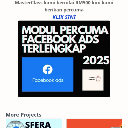
MasterClass kami bernilai RM500 kini kami
berikan percuma
KLIK SINI
More Projects