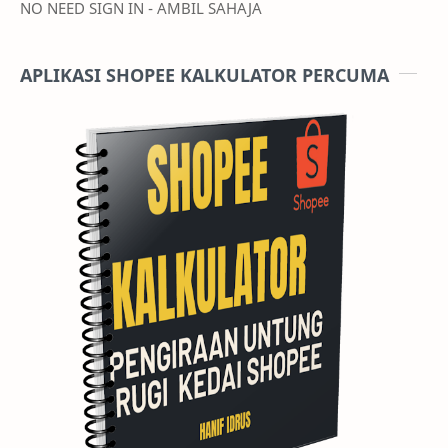
NO NEED SIGN IN - AMBIL SAHAJA
APLIKASI SHOPEE KALKULATOR PERCUMA