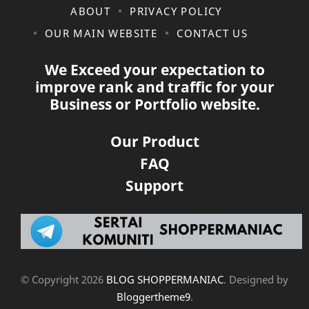
ABOUT
PRIVACY POLICY
OUR MAIN WEBSITE
CONTACT US
We Exceed your expectation to
improve rank and traffic for your
Business or Portfolio website.
Our Product
FAQ
Support
© Copyright
2026
BLOG SHOPPERMANIAC
. Designed by
Bloggertheme9
.