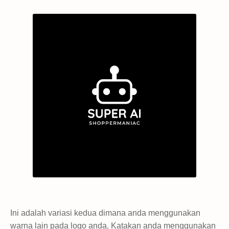
Ini adalah variasi kedua dimana anda menggunakan
warna lain pada logo anda. Katakan anda menggunakan