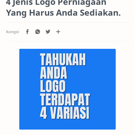
4 Jenis Logo Perniagaan
Yang Harus Anda Sediakan.