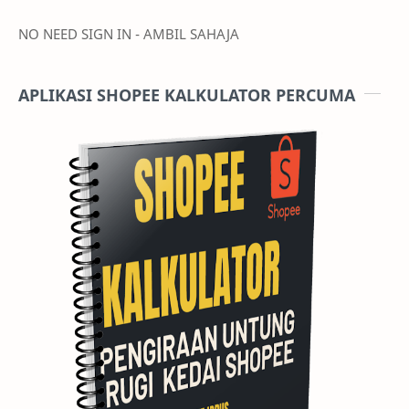
NO NEED SIGN IN - AMBIL SAHAJA
APLIKASI SHOPEE KALKULATOR PERCUMA