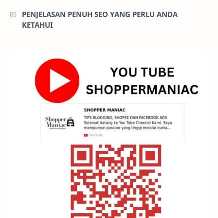
PENJELASAN PENUH SEO YANG PERLU ANDA
KETAHUI