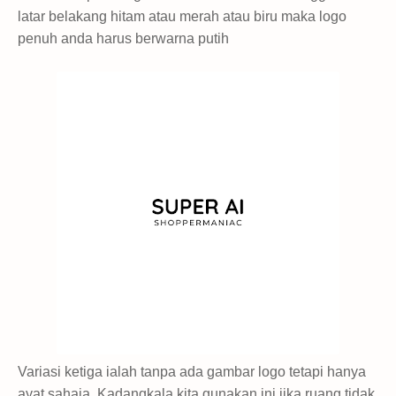
latar belakang hitam atau merah atau biru maka logo
penuh anda harus berwarna putih
Variasi ketiga ialah tanpa ada gambar logo tetapi hanya
ayat sahaja. Kadangkala kita gunakan ini jika ruang tidak