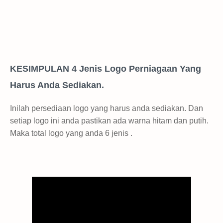
KESIMPULAN 4 Jenis Logo Perniagaan Yang
Harus Anda Sediakan.
Inilah persediaan logo yang harus anda sediakan. Dan
setiap logo ini anda pastikan ada warna hitam dan putih.
Maka total logo yang anda 6 jenis .