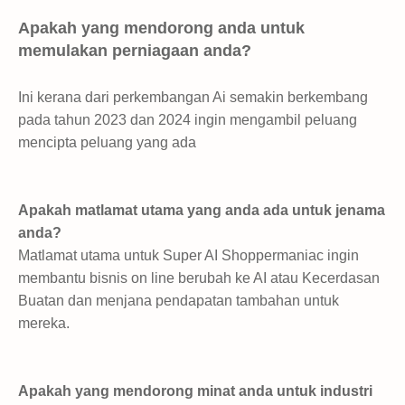
Apakah yang mendorong anda untuk
memulakan perniagaan anda?
Ini kerana dari perkembangan Ai semakin berkembang
pada tahun 2023 dan 2024 ingin mengambil peluang
mencipta peluang yang ada
Apakah matlamat utama yang anda ada untuk jenama
anda?
Matlamat utama untuk Super AI Shoppermaniac ingin
membantu bisnis on line berubah ke AI atau Kecerdasan
Buatan dan menjana pendapatan tambahan untuk
mereka.
Apakah yang mendorong minat anda untuk industri