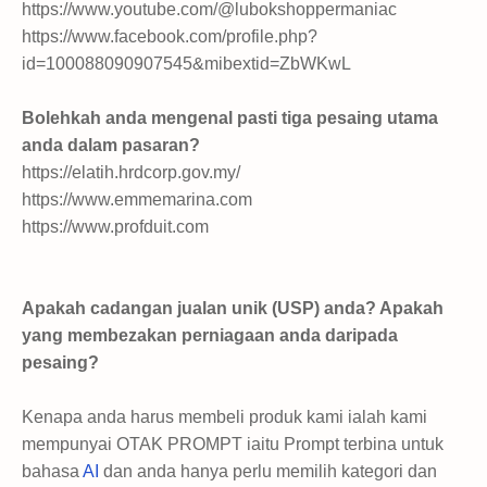
https://www.youtube.com/@lubokshoppermaniac
https://www.facebook.com/profile.php?
id=100088090907545&mibextid=ZbWKwL
Bolehkah anda mengenal pasti tiga pesaing utama
anda dalam pasaran?
https://elatih.hrdcorp.gov.my/
https://www.emmemarina.com
https://www.profduit.com
Apakah cadangan jualan unik (USP) anda? Apakah
yang membezakan perniagaan anda daripada
pesaing?
Kenapa anda harus membeli produk kami ialah kami
mempunyai OTAK PROMPT iaitu Prompt terbina untuk
bahasa
AI
dan anda hanya perlu memilih kategori dan