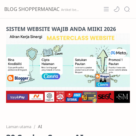
BLOG SHOPPERMANIAC
Home
SISTEM WEBSITE WAJIB ANDA MIIKI 2026
Projects
Features
Pricing
Services
RTL Mode
AI
Laman utama