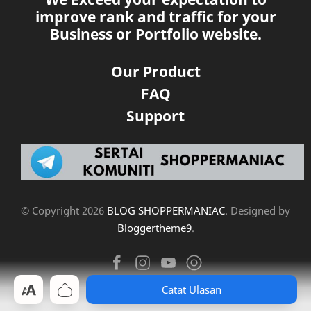
improve rank and traffic for your
Business or Portfolio website.
Our Product
FAQ
Support
© Copyright
2026
BLOG SHOPPERMANIAC
. Designed by
Bloggertheme9
.
Catat Ulasan