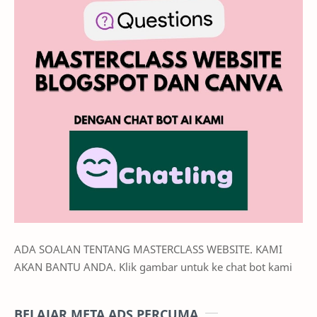
ADA SOALAN TENTANG MASTERCLASS WEBSITE. KAMI
AKAN BANTU ANDA. Klik gambar untuk ke chat bot kami
BELAJAR META ADS PERCUMA