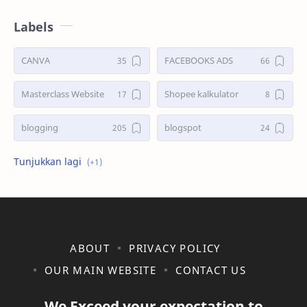
Labels
CANVA
FACEBOOKS ADS
Masterclass Website
Shopee kalkulator
blogging
blogspot
shopee
ABOUT
PRIVACY POLICY
OUR MAIN WEBSITE
CONTACT US
We Exceed your expectation to