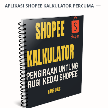
APLIKASI SHOPEE KALKULATOR PERCUMA