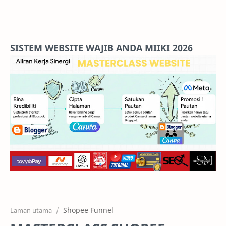
Home
Projects
SISTEM WEBSITE WAJIB ANDA MIIKI 2026
Features
Pricing
Services
RTL Mode
Shopee Funnel
Laman utama