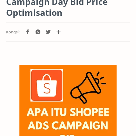
Campaign Day Bid Price
Optimisation