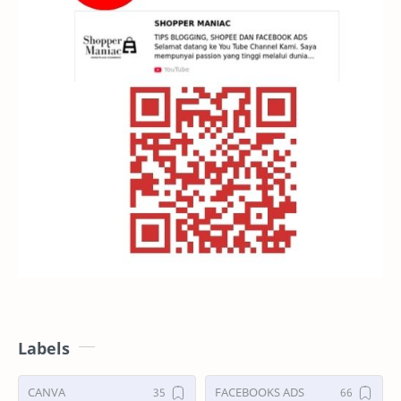
Labels
CANVA
FACEBOOKS ADS