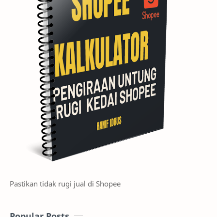
Pastikan tidak rugi jual di Shopee
Popular Posts