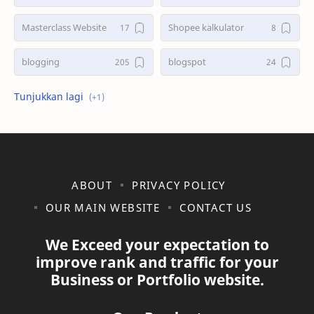
Masterclass Website
Shopee kalkulator
blogging
blogspot
shopee
ABOUT
PRIVACY POLICY
OUR MAIN WEBSITE
CONTACT US
We Exceed your expectation to
improve rank and traffic for your
Business or Portfolio website.