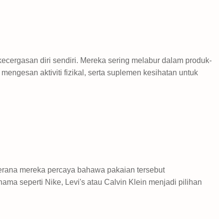
kecergasan diri sendiri. Mereka sering melabur dalam produk-
k mengesan aktiviti fizikal, serta suplemen kesihatan untuk
erana mereka percaya bahawa pakaian tersebut
ma seperti Nike, Levi's atau Calvin Klein menjadi pilihan