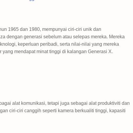
hun 1965 dan 1980, mempunyai ciri-ciri unik dan
a dengan generasi sebelum atau selepas mereka. Mereka
nologi, keperluan peribadi, serta nilai-nilai yang mereka
r yang mendapat minat tinggi di kalangan Generasi X.
agai alat komunikasi, tetapi juga sebagai alat produktiviti dan
an ciri-ciri canggih seperti kamera berkualiti tinggi, kapasiti