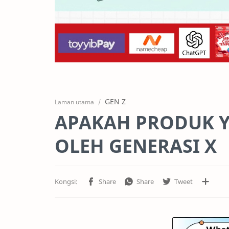
GEN Z
Laman utama
APAKAH PRODUK Y
OLEH GENERASI X