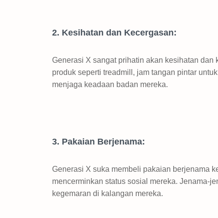
2. Kesihatan dan Kecergasan:
Generasi X sangat prihatin akan kesihatan dan 
produk seperti treadmill, jam tangan pintar untu
menjaga keadaan badan mereka.
3. Pakaian Berjenama:
Generasi X suka membeli pakaian berjenama k
mencerminkan status sosial mereka. Jenama-jena
kegemaran di kalangan mereka.