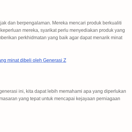
ak dan berpengalaman. Mereka mencari produk berkualiti
eperluan mereka, syarikat perlu menyediakan produk yang
memberikan perkhidmatan yang baik agar dapat menarik minat
ng minat dibeli oleh Generasi Z
nerasi ini, kita dapat lebih memahami apa yang diperlukan
masaran yang tepat untuk mencapai kejayaan perniagaan