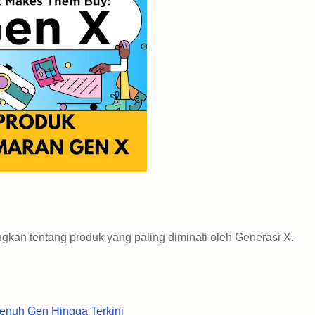
gkan tentang produk yang paling diminati oleh Generasi X.
enuh Gen Hingga Terkini