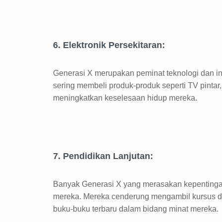
6. Elektronik Persekitaran:
Generasi X merupakan peminat teknologi dan ino
sering membeli produk-produk seperti TV pintar
meningkatkan keselesaan hidup mereka.
7. Pendidikan Lanjutan:
Banyak Generasi X yang merasakan kepentingan
mereka. Mereka cenderung mengambil kursus dal
buku-buku terbaru dalam bidang minat mereka.