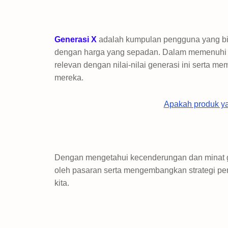
Generasi X
adalah kumpulan pengguna yang bij
dengan harga yang sepadan. Dalam memenuhi k
relevan dengan nilai-nilai generasi ini serta 
mereka.
Apakah produk ya
Dengan mengetahui kecenderungan dan minat ge
oleh pasaran serta mengembangkan strategi pe
kita.