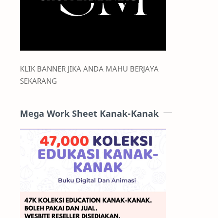
KLIK BANNER JIKA ANDA MAHU BERJAYA
SEKARANG
Mega Work Sheet Kanak-Kanak