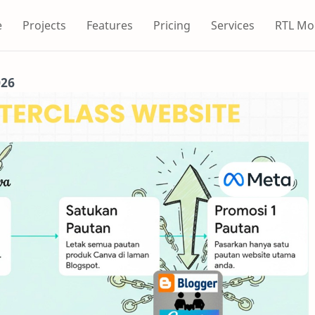
e
Projects
Features
Pricing
Services
RTL Mo
026