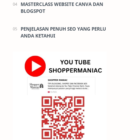
MASTERCLASS WEBSITE CANVA DAN
BLOGSPOT
PENJELASAN PENUH SEO YANG PERLU
ANDA KETAHUI