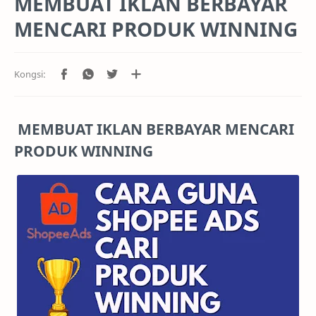
MEMBUAT IKLAN BERBAYAR
MENCARI PRODUK WINNING
MEMBUAT IKLAN BERBAYAR MENCARI
PRODUK WINNING