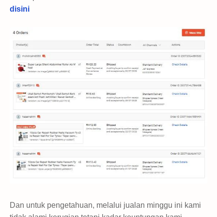
disini
Dan untuk pengetahuan, melalui jualan minggu ini kami