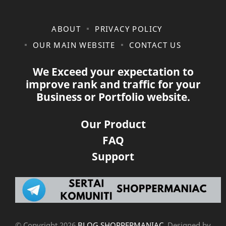
ABOUT
PRIVACY POLICY
OUR MAIN WEBSITE
CONTACT US
We Exceed your expectation to
improve rank and traffic for your
Business or Portfolio website.
Our Product
FAQ
Support
© Copyright
2026
BLOG SHOPPERMANIAC
. Designed by