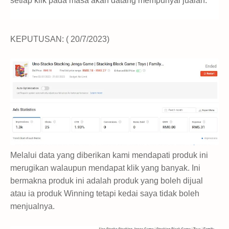
setiap klik pada masa akan datang mempunyai jualan.
KEPUTUSAN: ( 20/7/2023)
Melalui data yang diberikan kami mendapati produk ini
merugikan walaupun mendapat klik yang banyak. Ini
bermakna produk ini adalah produk yang boleh dijual
atau ia produk Winning tetapi kedai saya tidak boleh
menjualnya.