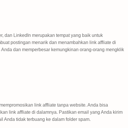
ter, dan LinkedIn merupakan tempat yang baik untuk
uat postingan menarik dan menambahkan link affliate di
ns Anda dan memperbesar kemungkinan orang-orang mengklik
 mempromosikan link affliate tanpa website. Anda bisa
an link affliate di dalamnya. Pastikan email yang Anda kirim
ail Anda tidak terbuang ke dalam folder spam.