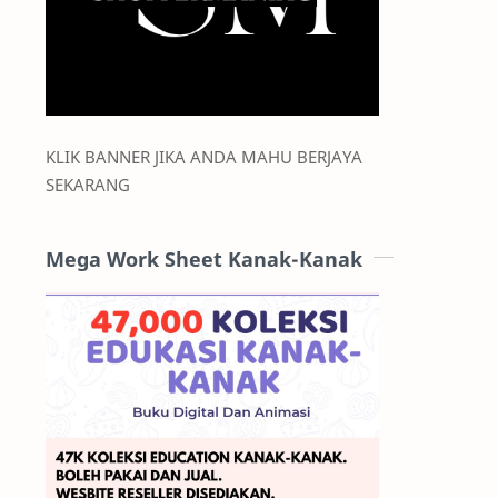
KLIK BANNER JIKA ANDA MAHU BERJAYA
SEKARANG
Mega Work Sheet Kanak-Kanak