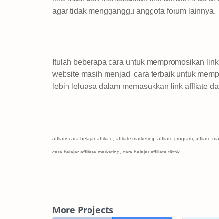
agar tidak mengganggu anggota forum lainnya.
Itulah beberapa cara untuk mempromosikan link 
website masih menjadi cara terbaik untuk mempr
lebih leluasa dalam memasukkan link affliate 
affliate,cara belajar affiliate, affliate marketing, affliate program, affliate m
cara belajar affiliate marketing, cara belajar affiliate tiktok
More Projects