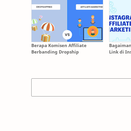
Berapa Komisen Affiliate
Bagaimana
Berbanding Dropship
Link di I