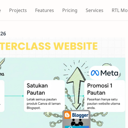
e
Projects
Features
Pricing
Services
RTL Mo
026