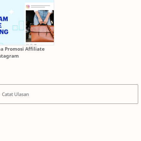
 Promosi Affiliate
nstagram
Catat Ulasan