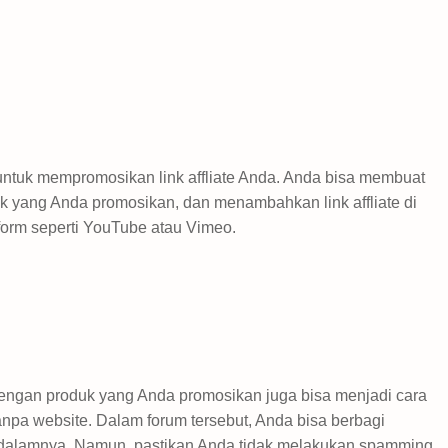
 untuk mempromosikan link affliate Anda. Anda bisa membuat
uk yang Anda promosikan, dan menambahkan link affliate di
form seperti YouTube atau Vimeo.
engan produk yang Anda promosikan juga bisa menjadi cara
tanpa website. Dalam forum tersebut, Anda bisa berbagi
di dalamnya. Namun, pastikan Anda tidak melakukan spamming