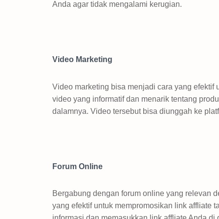
Anda agar tidak mengalami kerugian.
Video Marketing
Video marketing bisa menjadi cara yang efektif
video yang informatif dan menarik tentang prod
dalamnya. Video tersebut bisa diunggah ke plat
Forum Online
Bergabung dengan forum online yang relevan d
yang efektif untuk mempromosikan link affliate 
informasi dan memasukkan link affliate Anda 