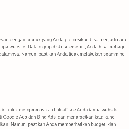
levan dengan produk yang Anda promosikan bisa menjadi cara
tanpa website. Dalam grup diskusi tersebut, Anda bisa berbagi
di dalamnya. Namun, pastikan Anda tidak melakukan spamming
lain untuk mempromosikan link affliate Anda tanpa website.
ti Google Ads dan Bing Ads, dan menargetkan kata kunci
kan. Namun, pastikan Anda memperhatikan budget iklan