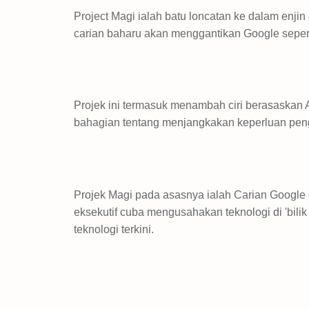
Project Magi ialah batu loncatan ke dalam enji
carian baharu akan menggantikan Google seperti
Projek ini termasuk menambah ciri berasaskan 
bahagian tentang menjangkakan keperluan peng
Projek Magi pada asasnya ialah Carian Google 
eksekutif cuba mengusahakan teknologi di 'bil
teknologi terkini.