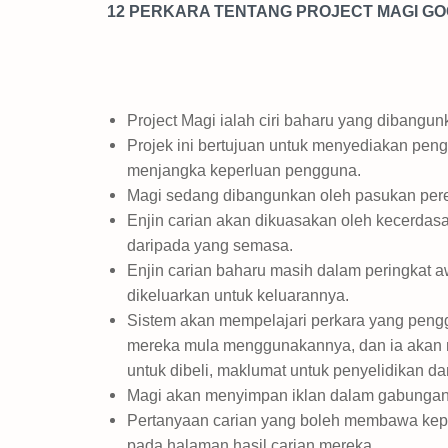
12 PERKARA TENTANG PROJECT MAGI G
Project Magi ialah ciri baharu yang dibangun
Projek ini bertujuan untuk menyediakan pen
menjangka keperluan pengguna.
Magi sedang dibangunkan oleh pasukan pereka,
Enjin carian akan dikuasakan oleh kecerdas
daripada yang semasa.
Enjin carian baharu masih dalam peringkat a
dikeluarkan untuk keluarannya.
Sistem akan mempelajari perkara yang pengg
mereka mula menggunakannya, dan ia akan me
untuk dibeli, maklumat untuk penyelidikan da
Magi akan menyimpan iklan dalam gabungan 
Pertanyaan carian yang boleh membawa kep
pada halaman hasil carian mereka.