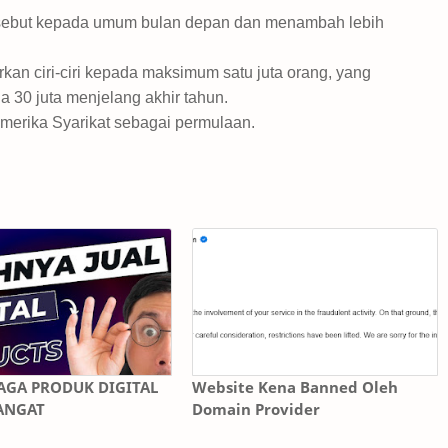
ersebut kepada umum bulan depan dan menambah lebih
kan ciri-ciri kepada maksimum satu juta orang, yang
a 30 juta menjelang akhir tahun.
i Amerika Syarikat sebagai permulaan.
AGA PRODUK DIGITAL
Website Kena Banned Oleh
ANGAT
Domain Provider