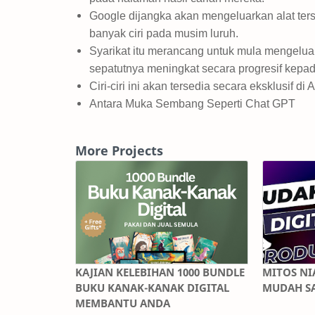
Google dijangka akan mengeluarkan alat t
banyak ciri pada musim luruh.
Syarikat itu merancang untuk mula mengeluar
sepatutnya meningkat secara progresif kepad
Ciri-ciri ini akan tersedia secara eksklusif d
Antara Muka Sembang Seperti Chat GPT
More Projects
KAJIAN KELEBIHAN 1000 BUNDLE
MITOS NI
BUKU KANAK-KANAK DIGITAL
MUDAH S
MEMBANTU ANDA