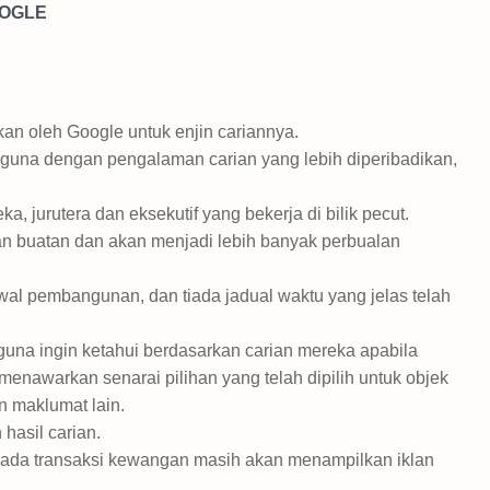
OOGLE
kan oleh Google untuk enjin cariannya.
gguna dengan pengalaman carian yang lebih diperibadikan,
 jurutera dan eksekutif yang bekerja di bilik pecut.
an buatan dan akan menjadi lebih banyak perbualan
wal pembangunan, dan tiada jadual waktu yang jelas telah
una ingin ketahui berdasarkan carian mereka apabila
nawarkan senarai pilihan yang telah dipilih untuk objek
n maklumat lain.
hasil carian.
ada transaksi kewangan masih akan menampilkan iklan