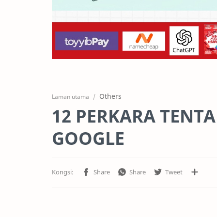
Others
Laman utama
12 PERKARA TENT
GOOGLE