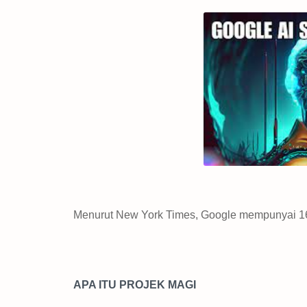
Menurut New York Times, Google mempunyai 160 
APA ITU PROJEK MAGI