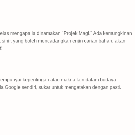
 jelas mengapa ia dinamakan "Projek Magi." Ada kemungkinan
a sihir, yang boleh mencadangkan enjin carian baharu akan
f.
empunyai kepentingan atau makna lain dalam budaya
a Google sendiri, sukar untuk mengatakan dengan pasti.