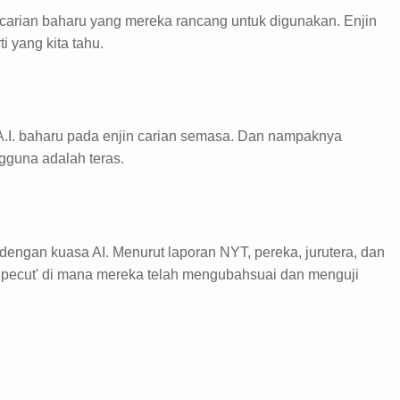
n carian baharu yang mereka rancang untuk digunakan. Enjin
 yang kita tahu.
A.I. baharu pada enjin carian semasa. Dan nampaknya
guna adalah teras.
dengan kuasa AI. Menurut laporan NYT, pereka, jurutera, dan
ik pecut' di mana mereka telah mengubahsuai dan menguji