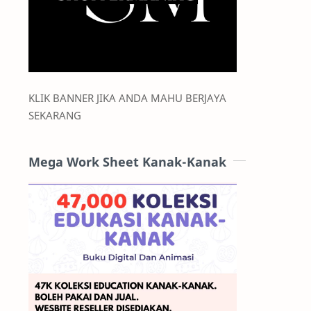
KLIK BANNER JIKA ANDA MAHU BERJAYA
SEKARANG
Mega Work Sheet Kanak-Kanak