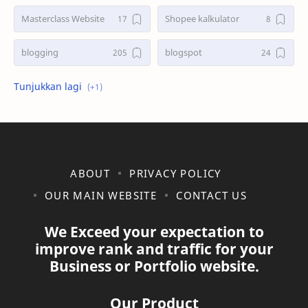
Masterclass Website
Shopee kalkulator
blogging
blogspot
shopee
ABOUT
PRIVACY POLICY
OUR MAIN WEBSITE
CONTACT US
We Exceed your expectation to
improve rank and traffic for your
Business or Portfolio website.
Our Product