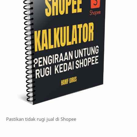
Pastikan tidak rugi jual di Shopee