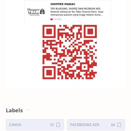
Labels
CANVA
FACEBOOKS ADS