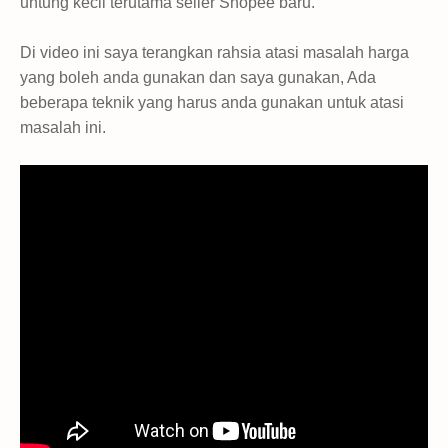
untung kecil terutama seller Shopee baru.
Di video ini saya terangkan rahsia atasi masalah harga
yang boleh anda gunakan dan saya gunakan, Ada
beberapa teknik yang harus anda gunakan untuk atasi
masalah ini.