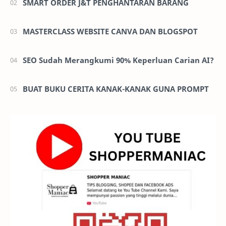
SMART ORDER J&T PENGHANTARAN BARANG
MASTERCLASS WEBSITE CANVA DAN BLOGSPOT
SEO Sudah Merangkumi 90% Keperluan Carian AI?
BUAT BUKU CERITA KANAK-KANAK GUNA PROMPT