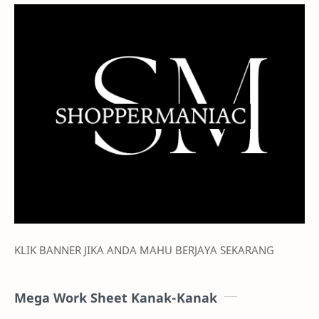
KLIK BANNER JIKA ANDA MAHU BERJAYA SEKARANG
Mega Work Sheet Kanak-Kanak