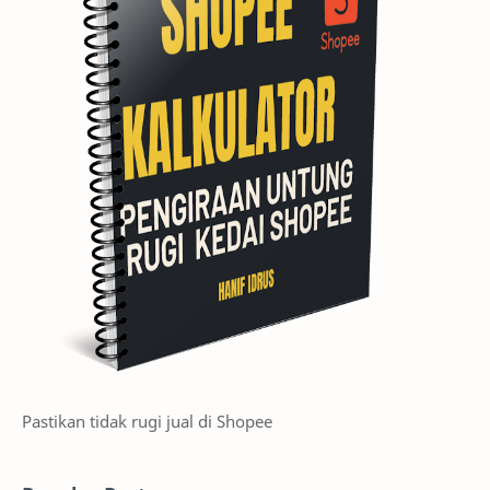
Pastikan tidak rugi jual di Shopee