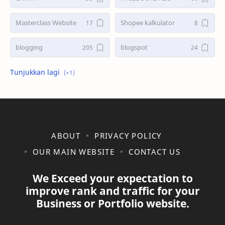
Masterclass Website
Shopee kalkulator
blogging
blogspot
shopee
ABOUT
PRIVACY POLICY
OUR MAIN WEBSITE
CONTACT US
We Exceed your expectation to
improve rank and traffic for your
Business or Portfolio website.