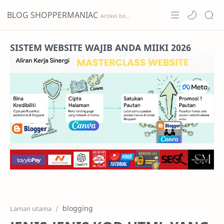
BLOG SHOPPERMANIAC
Home
SISTEM WEBSITE WAJIB ANDA MIIKI 2026
Projects
Features
Pricing
Services
RTL Mode
blogging
Laman utama