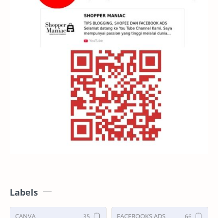
Labels
CANVA
FACEBOOKS ADS